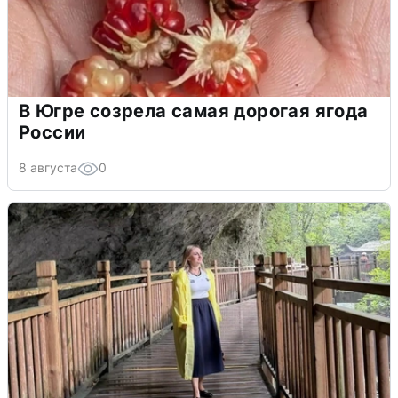
В Югре созрела самая дорогая ягода
России
8 августа
0