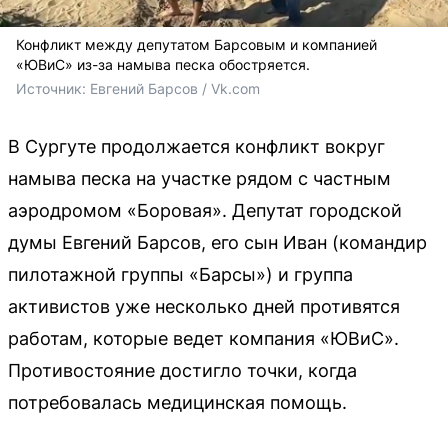
Конфликт между депутатом Барсовым и компанией
«ЮВиС» из-за намыва песка обостряется.
Источник: 
Евгений Барсов / Vk.com
В Сургуте продолжается конфликт вокруг
намыва песка на участке рядом с частным
аэродромом «Боровая». Депутат городской
думы Евгений Барсов, его сын Иван (командир
пилотажной группы «Барсы») и группа
активистов уже несколько дней противятся
работам, которые ведет компания «ЮВиС».
Противостояние достигло точки, когда
потребовалась медицинская помощь.