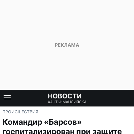
НОВОСТИ
ХАНТЫ-МАНСИЙСКА
ПРОИСШЕСТВИЯ
Командир «Барсов»
госпитализирован при защите