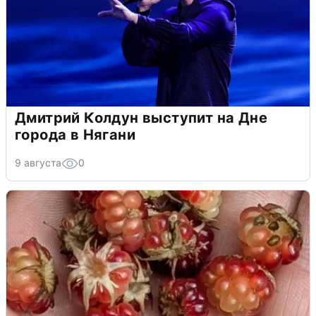
Дмитрий Колдун выступит на Дне
города в Нягани
9 августа
0