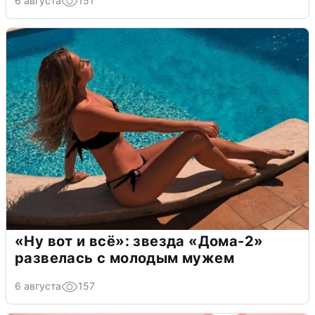
6 августа
151
«Ну вот и всё»: звезда «Дома-2»
развелась с молодым мужем
6 августа
157