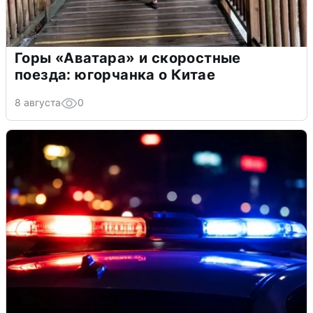
Горы «Аватара» и скоростные
поезда: югорчанка о Китае
8 августа
0