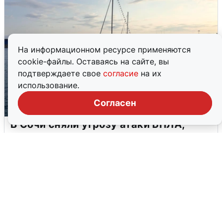
На информационном ресурсе применяются
cookie-файлы. Оставаясь на сайте, вы
подтверждаете свое
согласие
на их
использование.
Согласен
В Сочи сняли угрозу атаки БПЛА,
аэропорт закрыт
6 августа
0