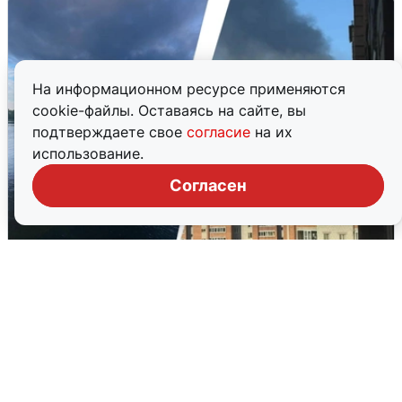
На информационном ресурсе применяются
cookie-файлы. Оставаясь на сайте, вы
подтверждаете свое
согласие
на их
использование.
Согласен
Ночная атака БПЛА на Ярославль:
попадания и последствия
6 августа
0