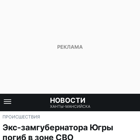
НОВОСТИ
ХАНТЫ-МАНСИЙСКА
ПРОИСШЕСТВИЯ
Экс-замгубернатора Югры
погиб в зоне СВО