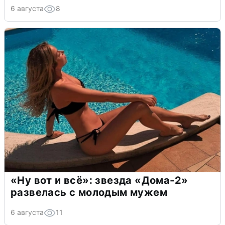
6 августа
8
«Ну вот и всё»: звезда «Дома-2»
развелась с молодым мужем
6 августа
11