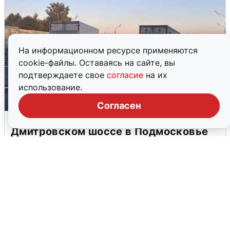
На информационном ресурсе применяются
cookie-файлы. Оставаясь на сайте, вы
подтверждаете свое
согласие
на их
использование.
Согласен
Пять машин столкнулись на
Дмитровском шоссе в Подмосковье
4 августа
0