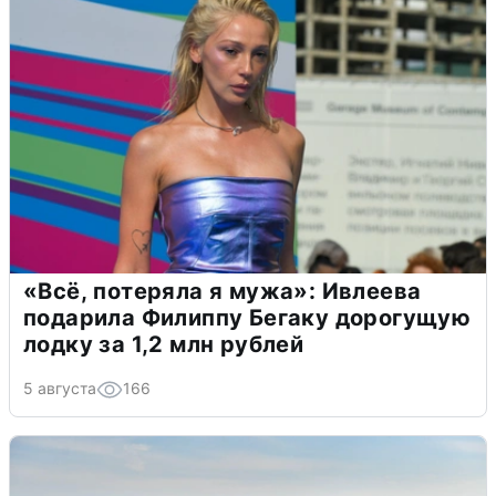
«Всё, потеряла я мужа»: Ивлеева
подарила Филиппу Бегаку дорогущую
лодку за 1,2 млн рублей
5 августа
166