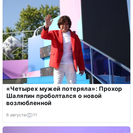
«Четырех мужей потеряла»: Прохор
Шаляпин проболтался о новой
возлюбленной
6 августа
11