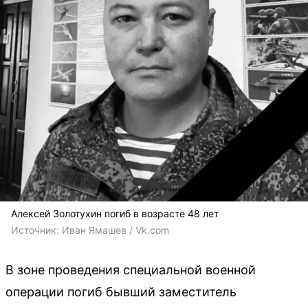
Алексей Золотухин погиб в возрасте 48 лет
Источник: 
Иван Ямашев / Vk.com
В зоне проведения специальной военной
операции погиб бывший заместитель