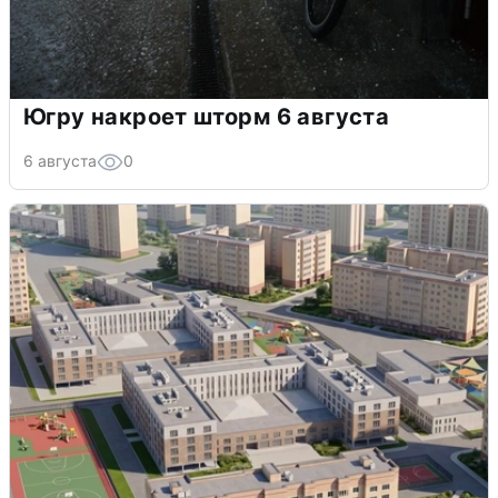
Югру накроет шторм 6 августа
6 августа
0