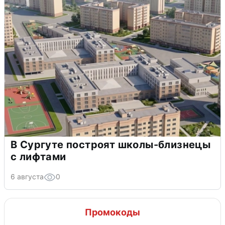
В Сургуте построят школы-близнецы
с лифтами
6 августа
0
Промокоды