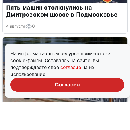
Пять машин столкнулись на
Дмитровском шоссе в Подмосковье
4 августа
0
На информационном ресурсе применяются
cookie-файлы. Оставаясь на сайте, вы
подтверждаете свое
согласие
на их
использование.
Согласен
В Туре вода убывает, на других реках