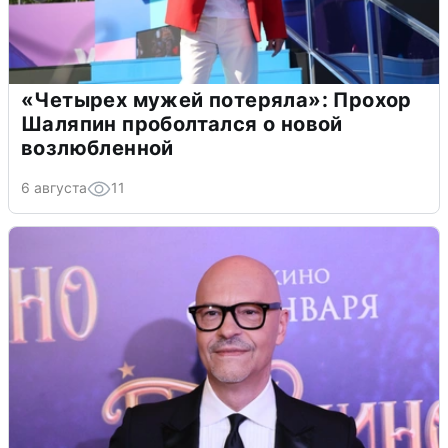
«Четырех мужей потеряла»: Прохор
Шаляпин проболтался о новой
возлюбленной
6 августа
11