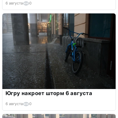
6 августа
0
Югру накроет шторм 6 августа
6 августа
0