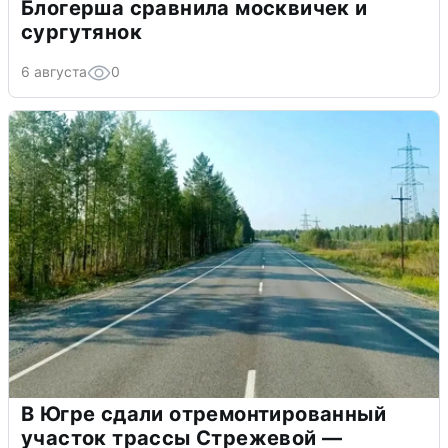
Блогерша сравнила москвичек и
сургутянок
6 августа
0
В Югре сдали отремонтированный
участок трассы Стрежевой —