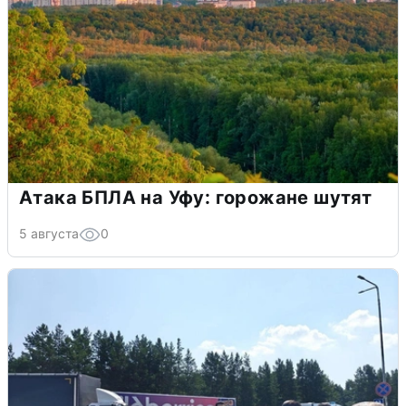
Атака БПЛА на Уфу: горожане шутят
5 августа
0