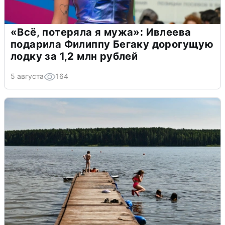
«Всё, потеряла я мужа»: Ивлеева
подарила Филиппу Бегаку дорогущую
лодку за 1,2 млн рублей
5 августа
164