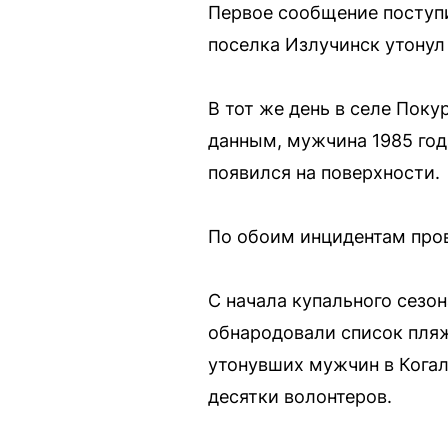
Первое сообщение поступи
поселка Излучинск утонул
В тот же день в селе Пок
данным, мужчина 1985 года
появился на поверхности.
По обоим инцидентам пров
С начала купального сезо
обнародовали список пляж
утонувших мужчин в Когал
десятки волонтеров.