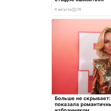
6 августа
76
Больше не скрывает:
показала романтичн
избранником