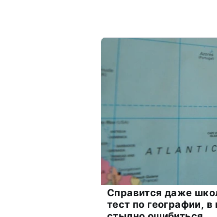
Справится даже шко
тест по географии, в
стыдно ошибиться