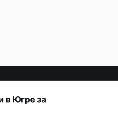
 в Югре за