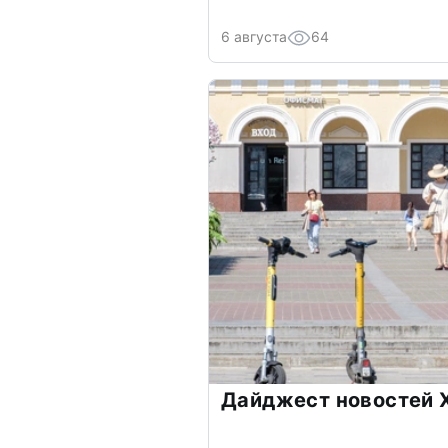
6 августа
64
Дайджест новостей Х