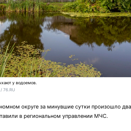
ыхают у водоемов.
/ 76.RU
омном округе за минувшие сутки произошло два
тавили в региональном управлении МЧС.