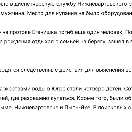
ло в диспетчерскую службу Нижневартовского ра
 мужчина. Место для купания не было оборудован
ур на протоке Еганишка погиб еще один человек. 
 рождения отдыхал с семьей на берегу, зашел в 
одятся следственные действия для выяснения вс
на жертвами воды в Югре стали четверо детей. С
ей, где разрешено купаться. Кроме того, были о
ыме, Нижневартовске и Пыть-Яхе. В поисковых о