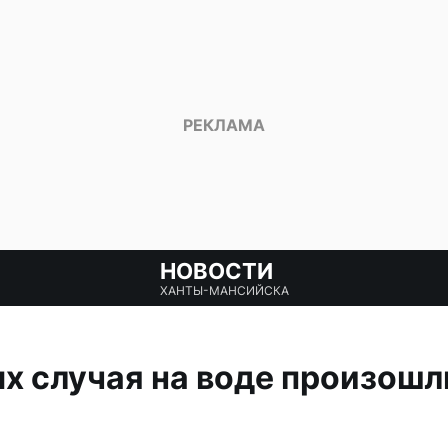
НОВОСТИ
ХАНТЫ-МАНСИЙСКА
х случая на воде произошли