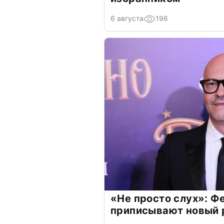
6 августа
196
«Не просто слух»: Ф
приписывают новый 