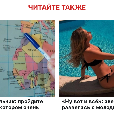
ЧИТАЙТЕ ТАКЖЕ
льник: пройдите
«Ну вот и всё»: з
 котором очень
развелась с моло