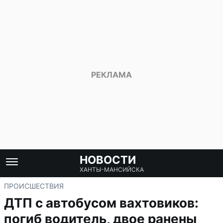
НОВОСТИ
ХАНТЫ-МАНСИЙСКА
ПРОИСШЕСТВИЯ
ДТП с автобусом вахтовиков:
погиб водитель, двое ранены