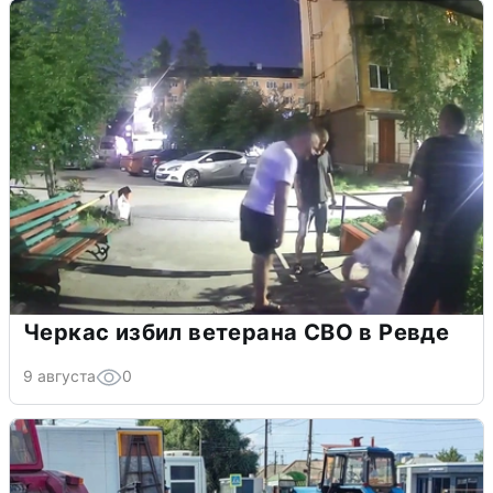
Черкас избил ветерана СВО в Ревде
9 августа
0