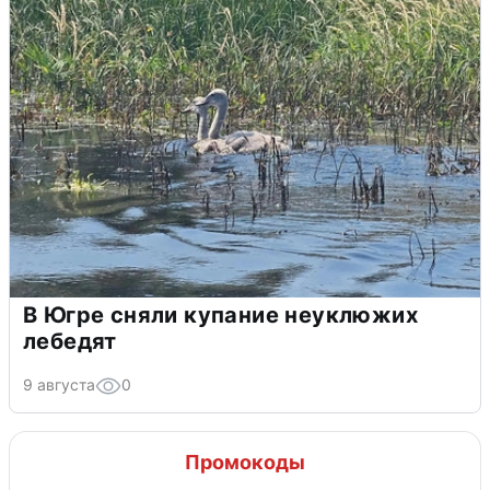
В Югре сняли купание неуклюжих
лебедят
9 августа
0
Промокоды