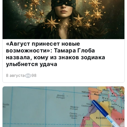
«Август принесет новые
возможности»: Тамара Глоба
назвала, кому из знаков зодиака
улыбнется удача
8 августа
98