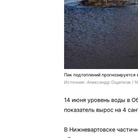
Пик подтоплений прогнозируется 
Источник: 
Александр Ощепков / 
14 июня уровень воды в О
показатель вырос на 4 са
В Нижневартовске частичн