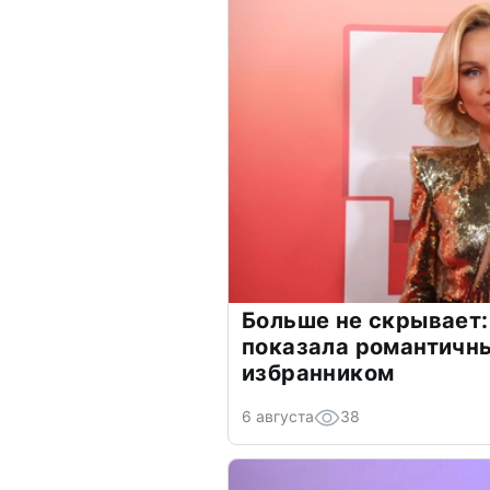
Больше не скрывает:
показала романтичн
избранником
6 августа
38