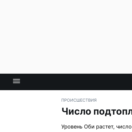
ПРОИСШЕСТВИЯ
Число подтопл
Уровень Оби растет, числ