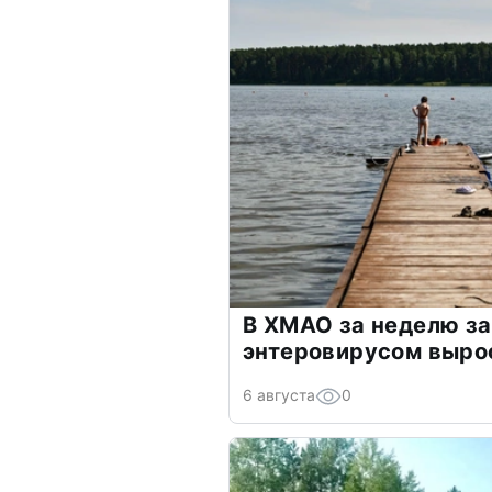
В ХМАО за неделю з
энтеровирусом выро
6 августа
0