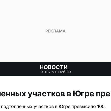
НОВОСТИ
ХАНТЫ-МАНСИЙСКА
енных участков в Югре пр
о подтопленных участков в Югре превысило 100.