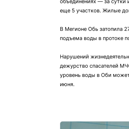
объединениях — за сутки 
еще 5 участков. Жилые до
В Мегионе Обь затопила 2
подъема воды в протоке п
Нарушений жизнедеятельно
дежурство спасателей МЧС
уровень воды в Оби может
июня.