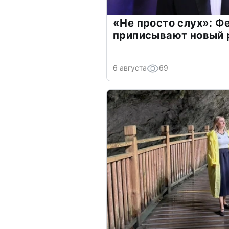
«Не просто слух»: Ф
приписывают новый 
6 августа
69