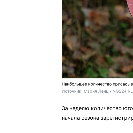
Наибольшее количество присасыв
Источник: 
Мария Ленц / NGS24.R
За неделю количество юго
начала сезона зарегистри