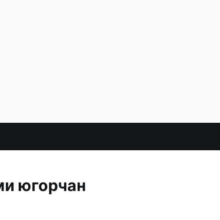
ми югорчан