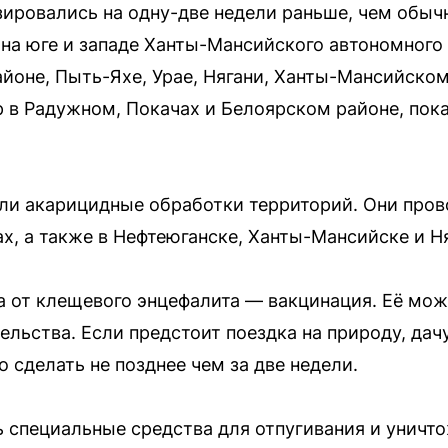
зировались на одну-две недели раньше, чем обыч
на юге и западе Ханты-Мансийского автономного 
йоне, Пыть-Яхе, Урае, Нягани, Ханты-Мансийском
р в Радужном, Покачах и Белоярском районе, пок
ли акарицидные обработки территорий. Они пров
, а также в Нефтеюганске, Ханты-Мансийске и Ня
 от клещевого энцефалита — вакцинация. Её мож
ельства. Если предстоит поездка на природу, дач
 сделать не позднее чем за две недели.
 специальные средства для отпугивания и уничто