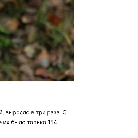
, выросло в три раза. С
 их было только 154.