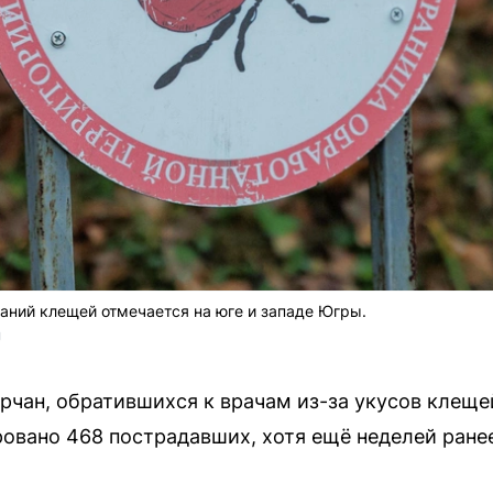
аний клещей отмечается на юге и западе Югры.
U
рчан, обратившихся к врачам из-за укусов клещей
ровано 468 пострадавших, хотя ещё неделей ранее