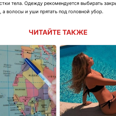
стки тела. Одежду рекомендуется выбирать закр
 а волосы и уши прятать под головной убор.
ЧИТАЙТЕ ТАКЖЕ