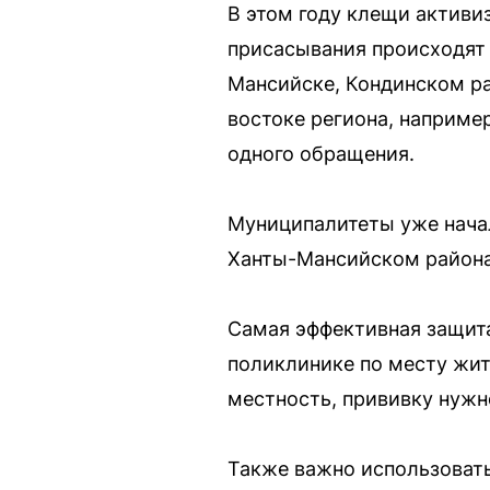
В этом году клещи активи
присасывания происходят 
Мансийске, Кондинском ра
востоке региона, наприме
одного обращения.
Муниципалитеты уже нача
Ханты-Мансийском районах
Самая эффективная защита
поликлинике по месту жит
местность, прививку нужно
Также важно использовать