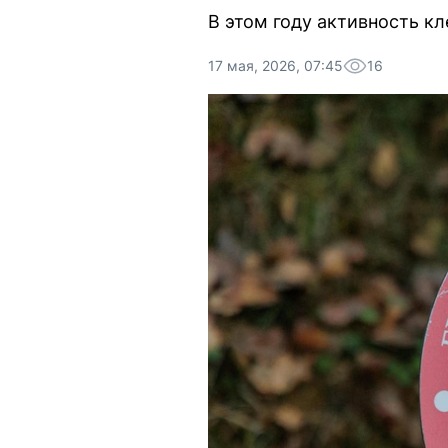
В этом году активность к
17 мая, 2026, 07:45
16