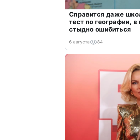
Справится даже шко
тест по географии, в
стыдно ошибиться
6 августа
84