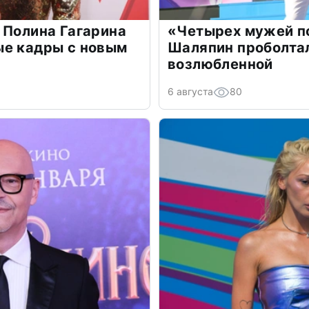
 Полина Гагарина
«Четырех мужей п
ые кадры с новым
Шаляпин проболтал
возлюбленной
6 августа
80