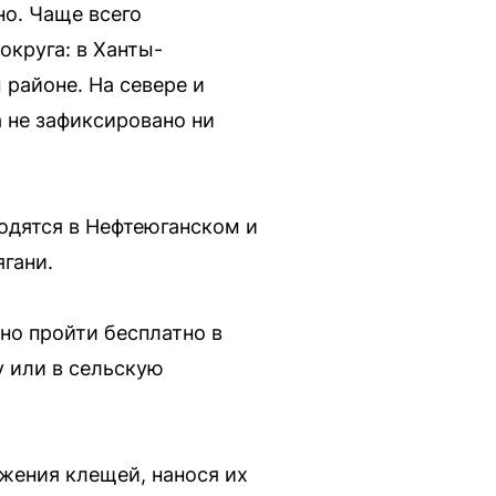
но. Чаще всего
округа: в Ханты-
 районе. На севере и
а не зафиксировано ни
одятся в Нефтеюганском и
гани.
но пройти бесплатно в
у или в сельскую
жения клещей, нанося их