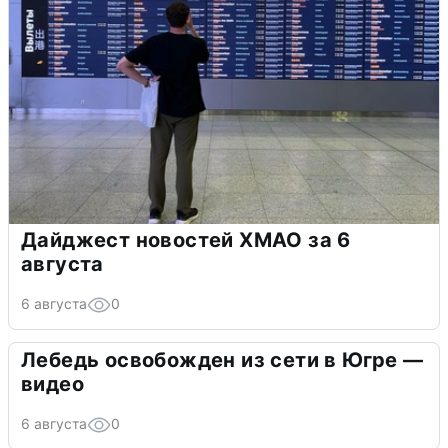
Дайджест новостей ХМАО за 6
августа
6 августа
0
Лебедь освобожден из сети в Югре —
видео
6 августа
0