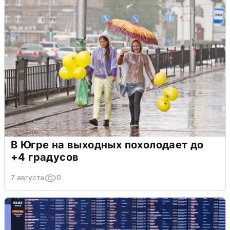
В Югре на выходных похолодает до
+4 градусов
7 августа
0