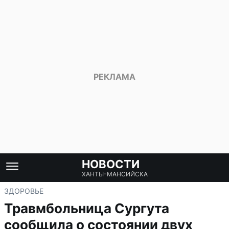
НОВОСТИ
ХАНТЫ-МАНСИЙСКА
ЗДОРОВЬЕ
Травмбольница Сургута
сообщила о состоянии двух