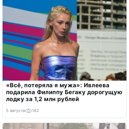
«Всё, потеряла я мужа»: Ивлеева
подарила Филиппу Бегаку дорогущую
лодку за 1,2 млн рублей
5 августа
182