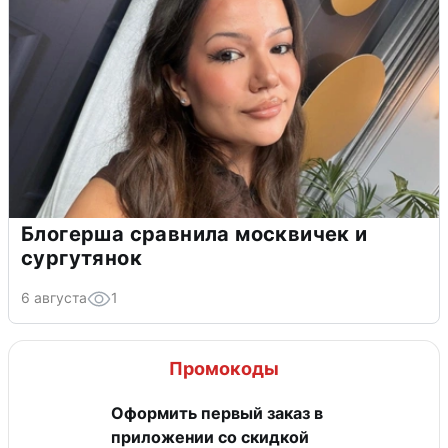
Блогерша сравнила москвичек и
сургутянок
6 августа
1
Промокоды
Оформить первый заказ в
приложении со скидкой