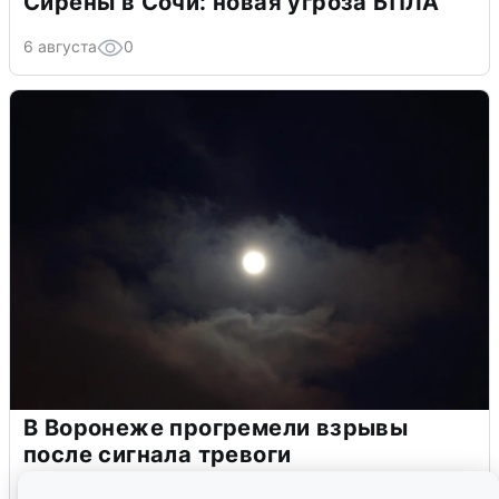
Сирены в Сочи: новая угроза БПЛА
6 августа
0
В Воронеже прогремели взрывы
после сигнала тревоги
5 августа
0