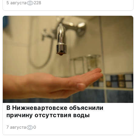
5 августа
228
В Нижневартовске объяснили
причину отсутствия воды
7 августа
0