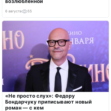
возлюбленной
6 августа
55
«Не просто слух»: Федору
Бондарчуку приписывают новый
роман — с кем