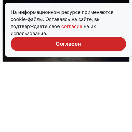
На информационном ресурсе применяются
cookie-файлы. Оставаясь на сайте, вы
подтверждаете свое
согласие
на их
использование.
Согласен
В Воронеже прогремели взрывы
после сигнала тревоги
5 августа
0