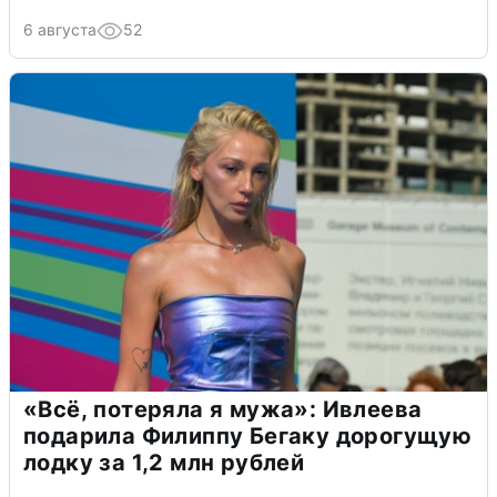
6 августа
52
«Всё, потеряла я мужа»: Ивлеева
подарила Филиппу Бегаку дорогущую
лодку за 1,2 млн рублей