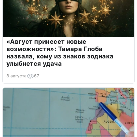
«Август принесет новые
возможности»: Тамара Глоба
назвала, кому из знаков зодиака
улыбнется удача
8 августа
67