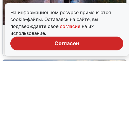
На информационном ресурсе применяются
cookie-файлы. Оставаясь на сайте, вы
подтверждаете свое
согласие
на их
Опубликована карта отключений
использование.
воды в Воронеже
Согласен
6 августа
0