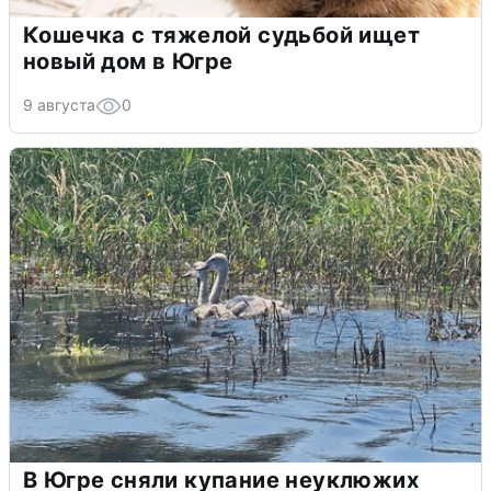
Кошечка с тяжелой судьбой ищет
новый дом в Югре
9 августа
0
В Югре сняли купание неуклюжих