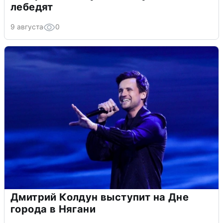
лебедят
9 августа
0
Дмитрий Колдун выступит на Дне
города в Нягани