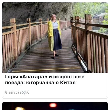
Горы «Аватара» и скоростные
поезда: югорчанка о Китае
8 августа
0