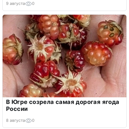
9 августа
0
В Югре созрела самая дорогая ягода
России
8 августа
0