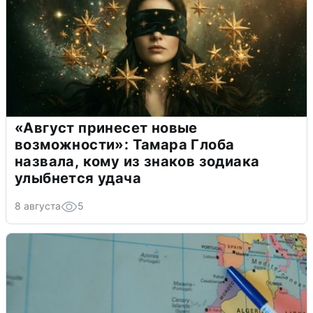
«Август принесет новые
возможности»: Тамара Глоба
назвала, кому из знаков зодиака
улыбнется удача
8 августа
5