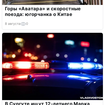
Горы «Аватара» и скоростные
поезда: югорчанка о Китае
8 августа
0
В Сургуте ищут 12-летнего Марка,