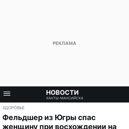
НОВОСТИ
ХАНТЫ-МАНСИЙСКА
ЗДОРОВЬЕ
Фельдшер из Югры спас
женщину при восхождении на