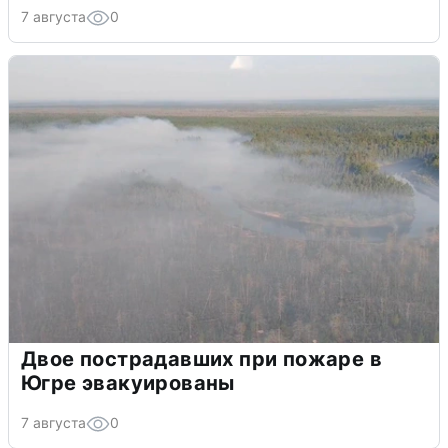
7 августа
0
Двое пострадавших при пожаре в
Югре эвакуированы
7 августа
0