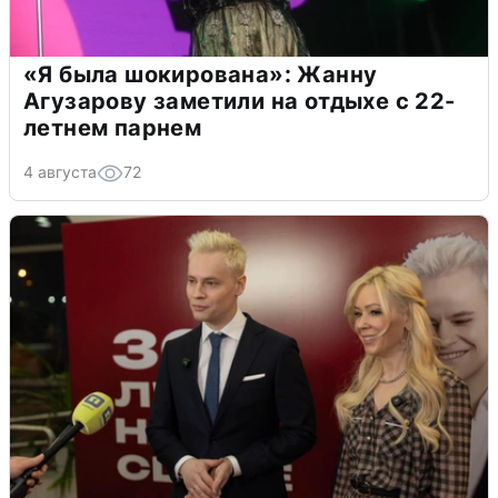
«Я была шокирована»: Жанну
Агузарову заметили на отдыхе с 22-
летнем парнем
4 августа
72