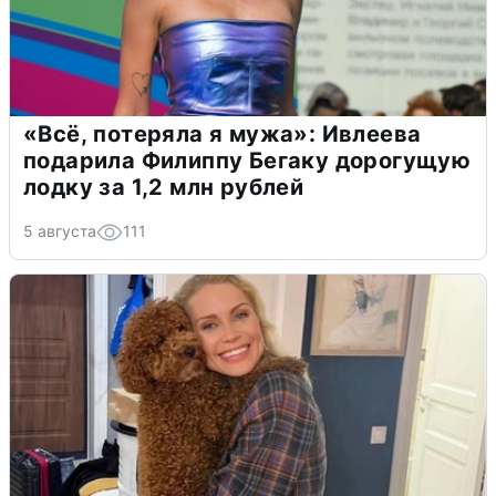
«Всё, потеряла я мужа»: Ивлеева
подарила Филиппу Бегаку дорогущую
лодку за 1,2 млн рублей
5 августа
111