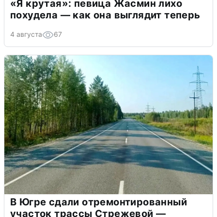
«Я крутая»: певица Жасмин лихо
похудела — как она выглядит теперь
4 августа
67
В Югре сдали отремонтированный
участок трассы Стрежевой —