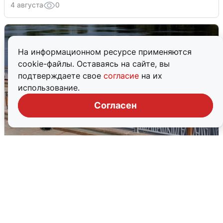
4 августа
0
На информационном ресурсе применяются
cookie-файлы. Оставаясь на сайте, вы
подтверждаете свое
согласие
на их
использование.
Согласен
В Туре вода убывает, на других реках
области прибывает
4 августа
0