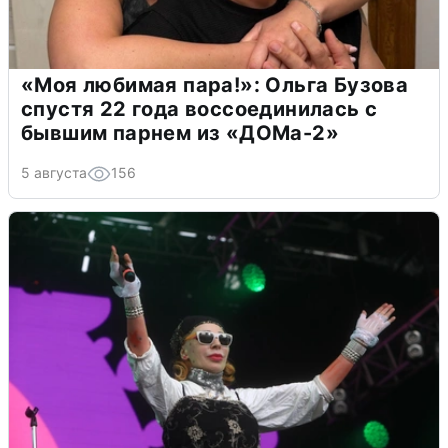
«Моя любимая пара!»: Ольга Бузова
спустя 22 года воссоединилась с
бывшим парнем из «ДОМа-2»
5 августа
156