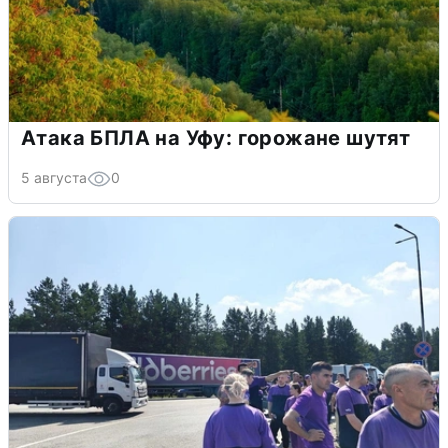
Атака БПЛА на Уфу: горожане шутят
5 августа
0