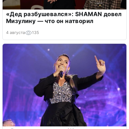
«Дед разбушевался»: SHAMAN довел
Мизулину — что он натворил
4 августа
135