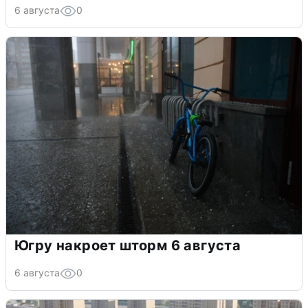
6 августа
0
Югру накроет шторм 6 августа
6 августа
0