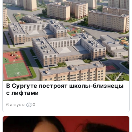
В Сургуте построят школы-близнецы
с лифтами
6 августа
0