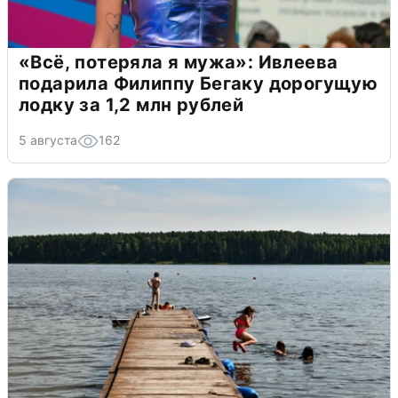
«Всё, потеряла я мужа»: Ивлеева
подарила Филиппу Бегаку дорогущую
лодку за 1,2 млн рублей
5 августа
162