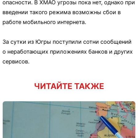
опасности. В ХМАО угрозы пока нет, однако при
введении такого режима возможны сбои в
работе мобильного интернета.
За сутки из Югры поступили сотни сообщений
о неработающих приложениях банков и других
сервисов.
ЧИТАЙТЕ ТАКЖЕ