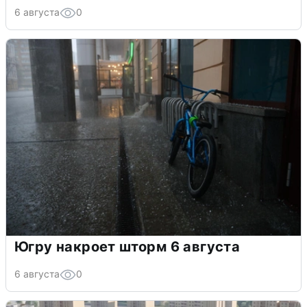
6 августа
0
Югру накроет шторм 6 августа
6 августа
0