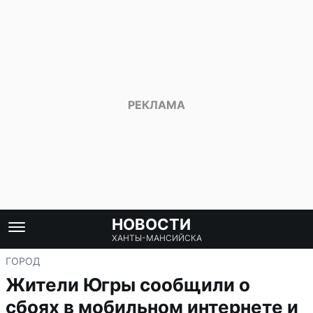
НОВОСТИ
ХАНТЫ-МАНСИЙСКА
ГОРОД
Жители Югры сообщили о
сбоях в мобильном интернете и