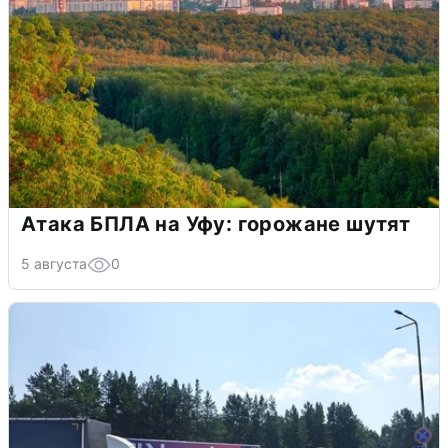
Атака БПЛА на Уфу: горожане шутят
5 августа
0