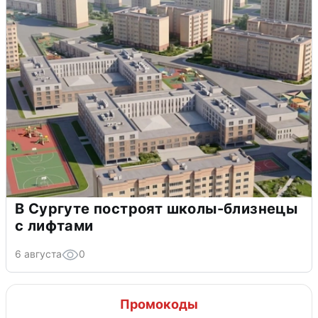
В Сургуте построят школы-близнецы
с лифтами
6 августа
0
Промокоды