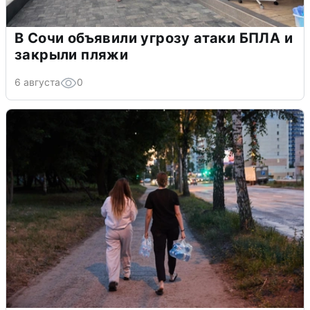
В Сочи объявили угрозу атаки БПЛА и
закрыли пляжи
6 августа
0