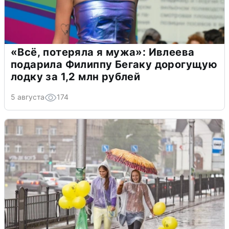
«Всё, потеряла я мужа»: Ивлеева
подарила Филиппу Бегаку дорогущую
лодку за 1,2 млн рублей
5 августа
174