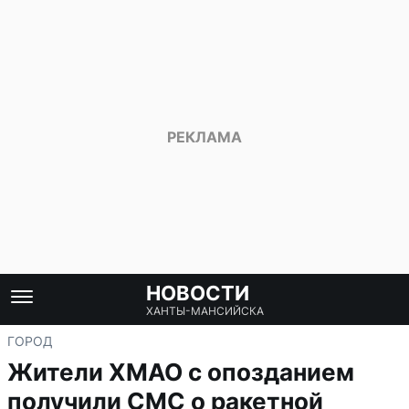
НОВОСТИ
ХАНТЫ-МАНСИЙСКА
ГОРОД
Жители ХМАО с опозданием
получили СМС о ракетной