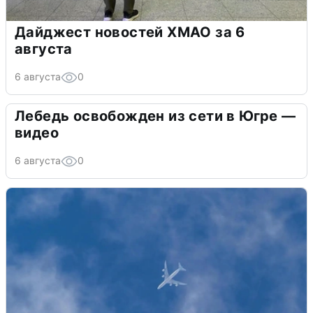
Дайджест новостей ХМАО за 6
августа
6 августа
0
Лебедь освобожден из сети в Югре —
видео
6 августа
0