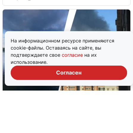
На информационном ресурсе применяются
cookie-файлы. Оставаясь на сайте, вы
подтверждаете свое
согласие
на их
использование.
Согласен
Ночная атака БПЛА на Ярославль:
попадания и последствия
6 августа
0