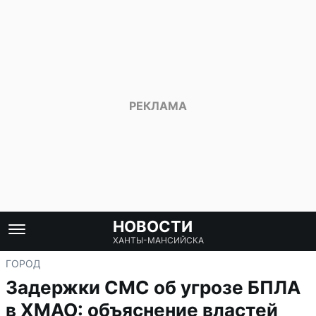
НОВОСТИ
ХАНТЫ-МАНСИЙСКА
ГОРОД
Задержки СМС об угрозе БПЛА
в ХМАО: объяснение властей