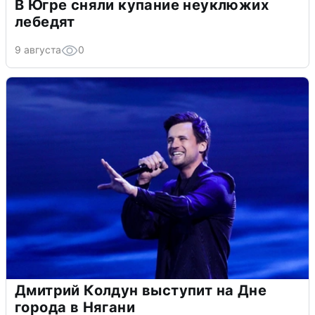
В Югре сняли купание неуклюжих
лебедят
9 августа
0
Дмитрий Колдун выступит на Дне
города в Нягани