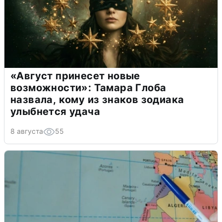
«Август принесет новые
возможности»: Тамара Глоба
назвала, кому из знаков зодиака
улыбнется удача
8 августа
55