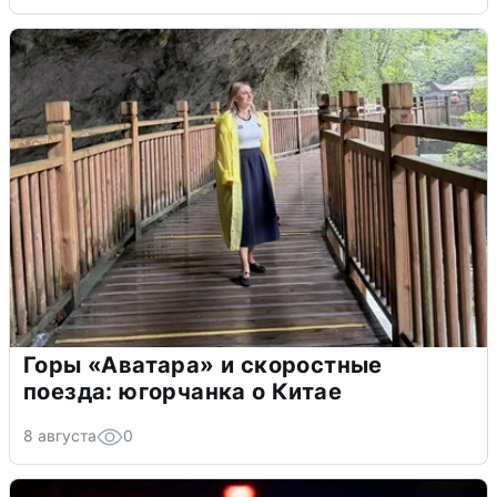
Горы «Аватара» и скоростные
поезда: югорчанка о Китае
8 августа
0