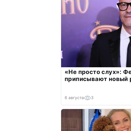
«Не просто слух»: Ф
приписывают новый 
6 августа
3