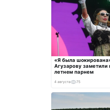
«Я была шокирована
Агузарову заметили 
летнем парнем
4 августа
75