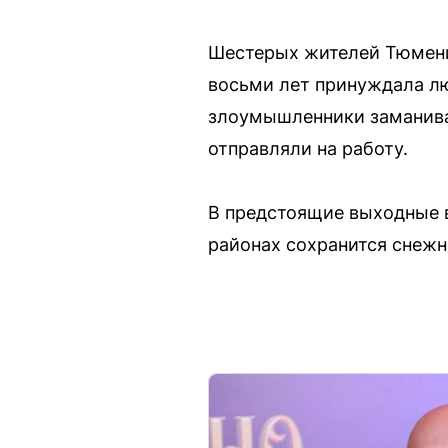
Шестерых жителей Тюмени 
восьми лет принуждала лю
злоумышленники заманивал
отправляли на работу.
В предстоящие выходные в
районах сохранится снежн