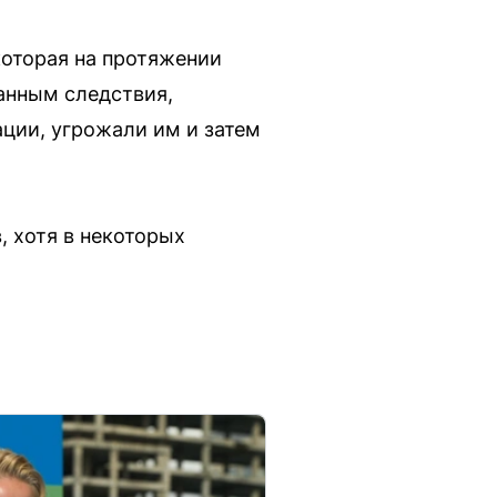
которая на протяжении
данным следствия,
ции, угрожали им и затем
, хотя в некоторых