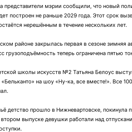
а представители мэрии сообщили, что новый пол
ет построен не раньше 2029 года. Этот срок выз
 остаётся нерешённым в течение нескольких лет.
нском районе закрылась первая в сезоне зимняя а
сс грузоподъёмность теперь ограничена пятью то
тской школы искусств №2 Татьяна Белоус высту
«Бельканто» на шоу «Ну-ка, все вместе!». Все 10
ал.
чьё детство прошло в Нижневартовске, покинула 
о втором выпуске девушки работали над отпускан
оступки.