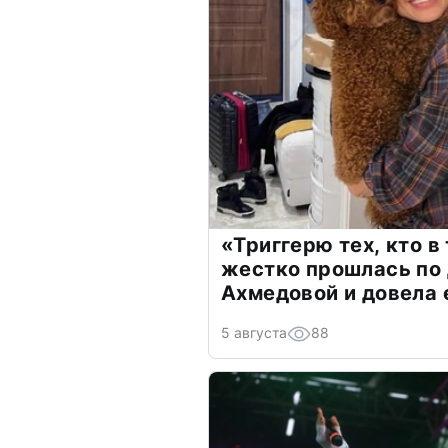
«Триггерю тех, кто в
жестко прошлась по 
Ахмедовой и довела 
5 августа
88