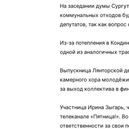
На заседании думы Сургут
коммунальных отходов буд
депутатов, так как вопрос
Из-за потепления в Конди
одной из аналогичных тра
Выпускница Лянторской де
камерного хора молодёжи 
за выход коллектива в фин
Участница Ирина Зыгарь, 
телеканале «Пятница!». В
ответственности за свои п