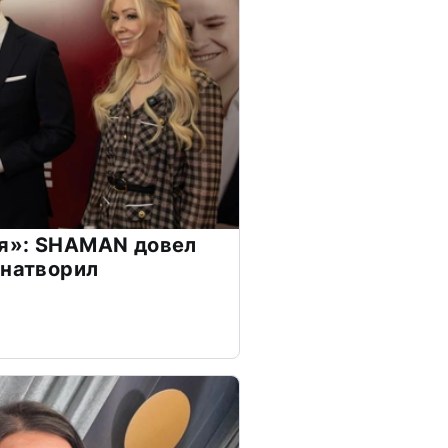
я»: SHAMAN довел
 натворил