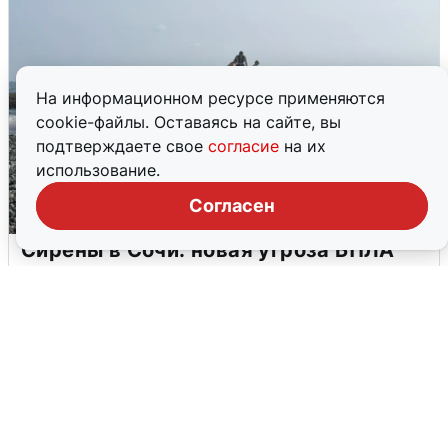
На информационном ресурсе применяются
cookie-файлы. Оставаясь на сайте, вы
подтверждаете свое
согласие
на их
использование.
Согласен
Сирены в Сочи: новая угроза БПЛА
6 августа
0