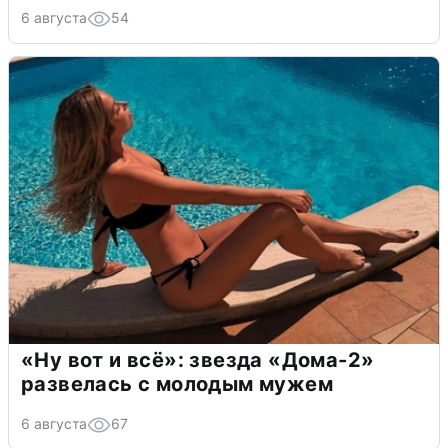
6 августа
54
«Ну вот и всё»: звезда «Дома-2»
развелась с молодым мужем
6 августа
67