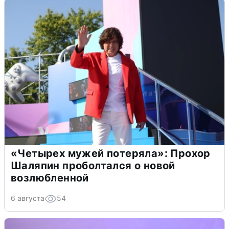
«Четырех мужей потеряла»: Прохор
Шаляпин проболтался о новой
возлюбленной
6 августа
54