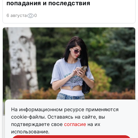
попадания и последствия
6 августа
0
На информационном ресурсе применяются
cookie-файлы. Оставаясь на сайте, вы
Волгоградцы остались без
подтверждаете свое
согласие
на их
мобильного интернета
использование.