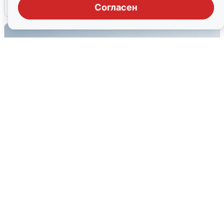
6 августа
0
Согласен
Сирены в Сочи: новая угроза БПЛА
6 августа
0