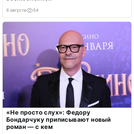
6 августа
54
«Не просто слух»: Федору
Бондарчуку приписывают новый
роман — с кем