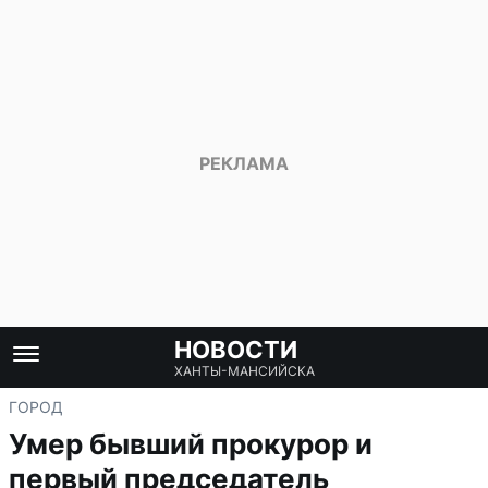
НОВОСТИ
ХАНТЫ-МАНСИЙСКА
ГОРОД
Умер бывший прокурор и
первый председатель