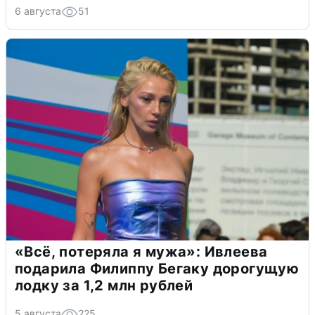
6 августа
51
«Всё, потеряла я мужа»: Ивлеева
подарила Филиппу Бегаку дорогущую
лодку за 1,2 млн рублей
5 августа
225