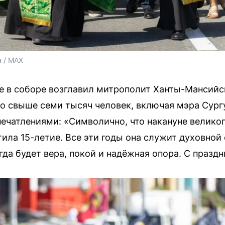
 / MAX
 в соборе возглавил митрополит Ханты-Мансийск
о свыше семи тысяч человек, включая мэра Сург
печатлениями: «Символично, что накануне велико
ила 15-летие. Все эти годы она служит духовной
гда будет вера, покой и надёжная опора. С празд