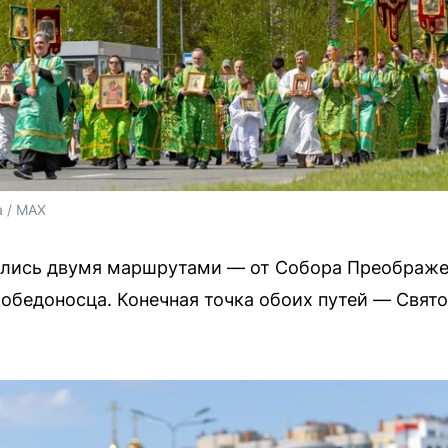
 / MAX
ались двумя маршрутами — от Собора Преображен
обедоносца. Конечная точка обоих путей — Свят