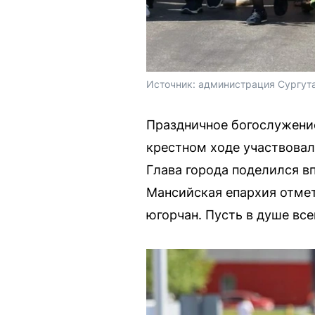
Источник: 
администрация Сургута
Праздничное богослужение
крестном ходе участвовал
Глава города поделился в
Мансийская епархия отмет
югорчан. Пусть в душе все