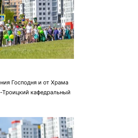
ия Господня и от Храма
о-Троицкий кафедральный