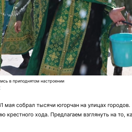
лись в приподнятом настроении
X
1 мая собрал тысячи югорчан на улицах городов. 
ю крестного хода. Предлагаем взглянуть на то, к