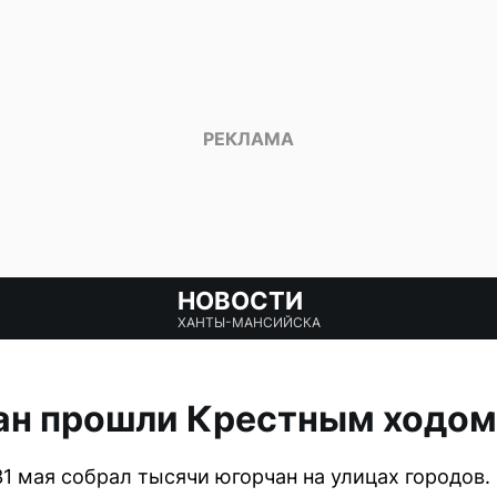
НОВОСТИ
ХАНТЫ-МАНСИЙСКА
ан прошли Крестным ходом
1 мая собрал тысячи югорчан на улицах городов.