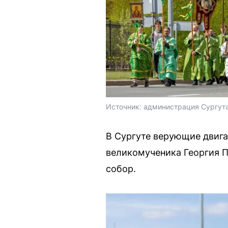
Источник: 
администрация Сургута
В Сургуте верующие двиг
великомученика Георгия П
собор.