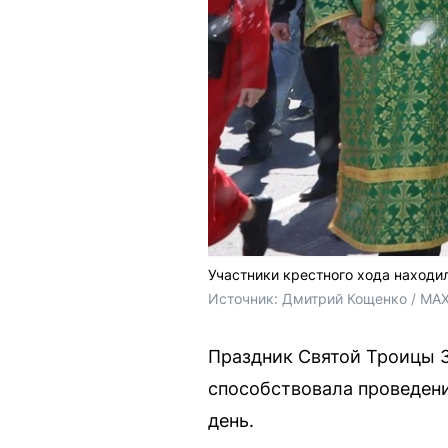
Участники крестного хода находи
Источник: 
Дмитрий Кощенко / MA
Праздник Святой Троицы 3
способствовала проведени
день.