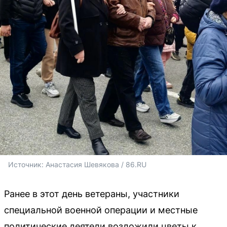
Источник: 
Анастасия Шевякова / 86.RU
Ранее в этот день ветераны, участники
специальной военной операции и местные
политические деятели возложили цветы к