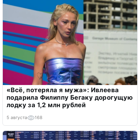
«Всё, потеряла я мужа»: Ивлеева
подарила Филиппу Бегаку дорогущую
лодку за 1,2 млн рублей
5 августа
168