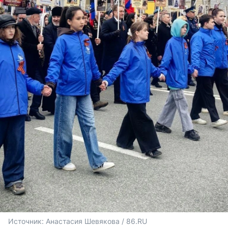
Источник: 
Анастасия Шевякова / 86.RU