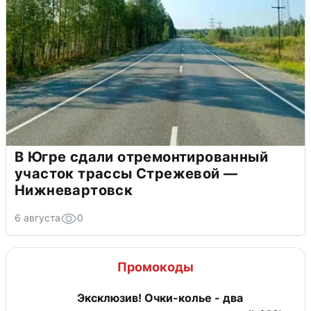
В Югре сдали отремонтированный
участок трассы Стрежевой —
Нижневартовск
6 августа
0
Промокоды
Эксклюзив! Очки-колье - два