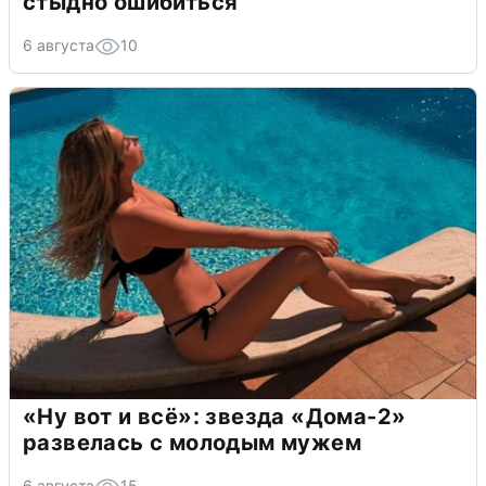
стыдно ошибиться
6 августа
10
«Ну вот и всё»: звезда «Дома-2»
развелась с молодым мужем
6 августа
15