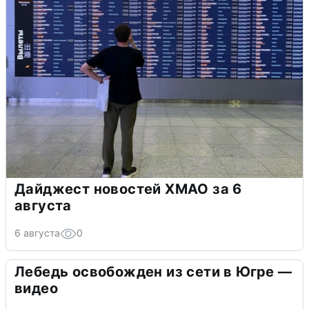
Дайджест новостей ХМАО за 6
августа
6 августа
0
Лебедь освобожден из сети в Югре —
видео