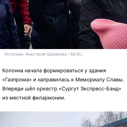
Источник: 
Анастасия Шевякова / 86.RU
Колонна начала формироваться у здания
«Газпрома» и направилась к Мемориалу Славы.
Впереди шёл оркестр «Сургут Экспресс-Бэнд»
из местной филармонии.