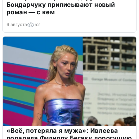
Бондарчуку приписывают новый
роман — с кем
6 августа
52
«Всё, потеряла я мужа»: Ивлеева
подарила Филиппу Бегаку дорогущую