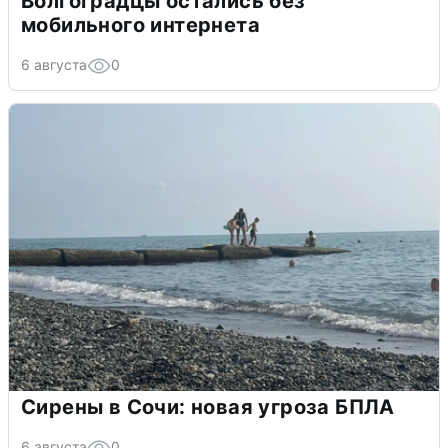
Волгоградцы остались без
мобильного интернета
6 августа
0
Сирены в Сочи: новая угроза БПЛА
6 августа
0