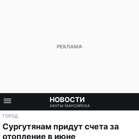
НОВОСТИ
ХАНТЫ-МАНСИЙСКА
ГОРОД
Сургутянам придут счета за
отопление в июне