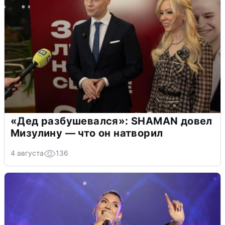
«Дед разбушевался»: SHAMAN довел
Мизулину — что он натворил
4 августа
136