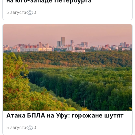
на юго-западе Петербурга
5 августа
0
Атака БПЛА на Уфу: горожане шутят
5 августа
0