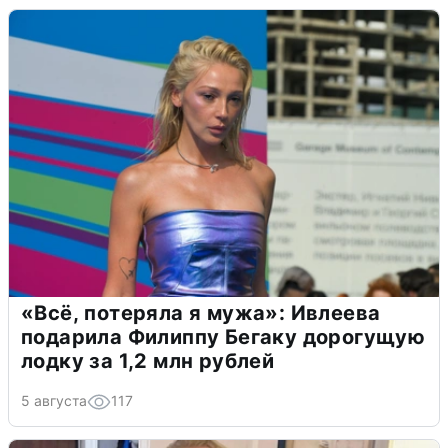
«Всё, потеряла я мужа»: Ивлеева
подарила Филиппу Бегаку дорогущую
лодку за 1,2 млн рублей
5 августа
117