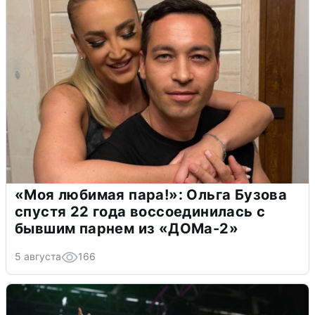
«Моя любимая пара!»: Ольга Бузова
спустя 22 года воссоединилась с
бывшим парнем из «ДОМа-2»
5 августа
166