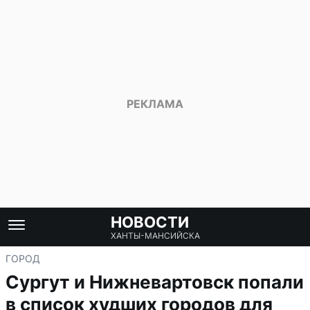
НОВОСТИ
ХАНТЫ-МАНСИЙСКА
ГОРОД
Сургут и Нижневартовск попали
в список худших городов для