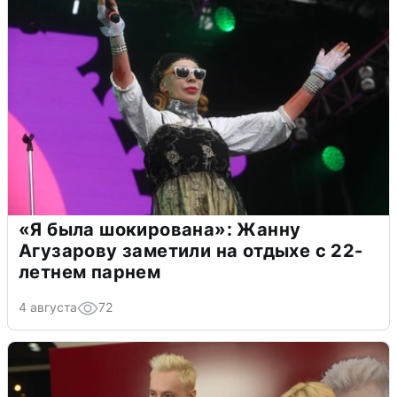
«Я была шокирована»: Жанну
Агузарову заметили на отдыхе с 22-
летнем парнем
4 августа
72