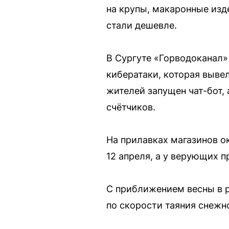
на крупы, макаронные изд
стали дешевле.
В Сургуте «Горводоканал»
кибератаки, которая выве
жителей запущен чат-бот,
счётчиков.
На прилавках магазинов о
12 апреля, а у верующих п
С приближением весны в 
по скорости таяния снежн