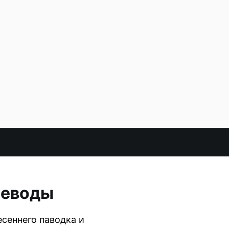
неводы
сеннего паводка и