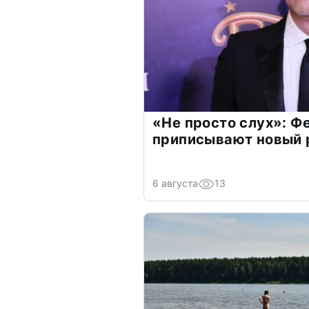
«Не просто слух»: Ф
приписывают новый 
6 августа
13