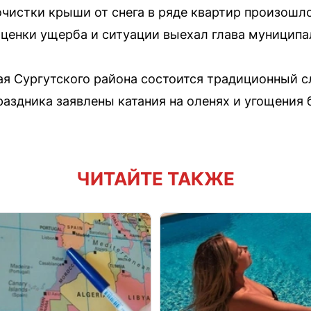
очистки крыши от снега в ряде квартир произошл
ценки ущерба и ситуации выехал глава муниципа
кая Сургутского района состоится традиционный с
раздника заявлены катания на оленях и угощени
ЧИТАЙТЕ ТАКЖЕ