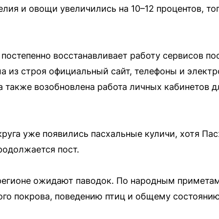
елия и овощи увеличились на 10–12 процентов, то
 постепенно восстанавливает работу сервисов по
ла из строя официальный сайт, телефоны и электр
 а также возобновлена работа личных кабинетов д
круга уже появились пасхальные куличи, хотя Пас
родолжается пост.
регионе ожидают паводок. По народным приметам
ого покрова, поведению птиц и общему состоянию