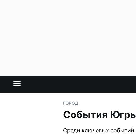
ГОРОД
События Югры:
Среди ключевых событий д