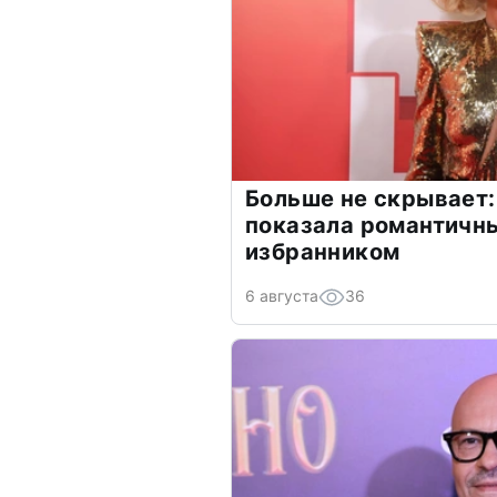
Больше не скрывает:
показала романтичн
избранником
6 августа
36