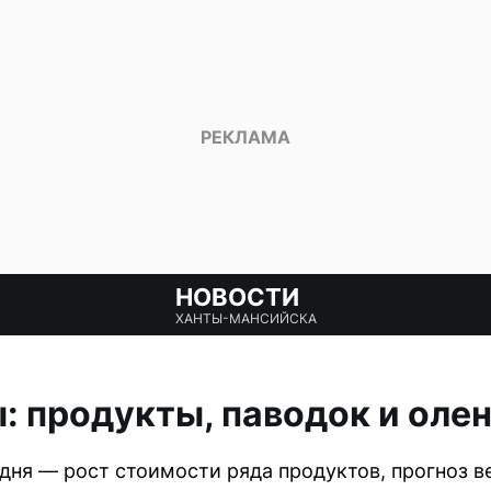
НОВОСТИ
ХАНТЫ-МАНСИЙСКА
 продукты, паводок и оле
ня — рост стоимости ряда продуктов, прогноз ве