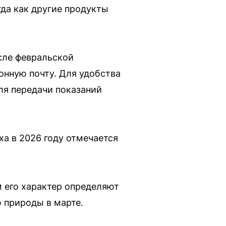
гда как другие продукты
сле февральской
онную почту. Для удобства
ля передачи показаний
ха в 2026 году отмечается
 его характер определяют
 природы в марте.