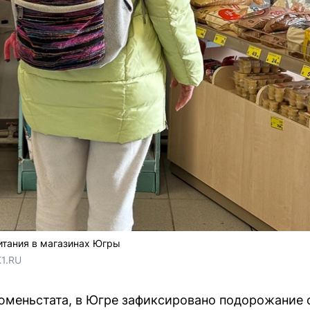
итания в магазинах Югры
1.RU
юменьстата, в Югре зафиксировано подорожание 