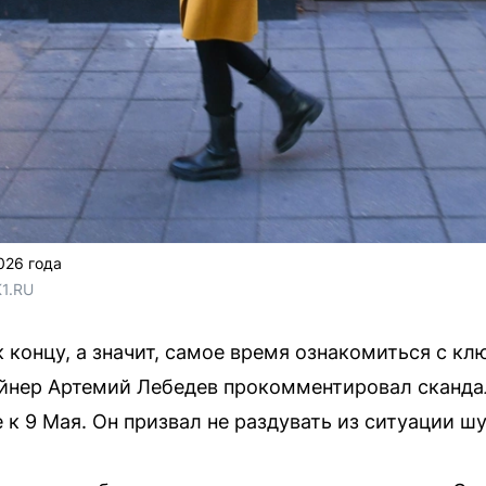
026 года
1.RU
к концу, а значит, самое время ознакомиться с 
айнер Артемий Лебедев прокомментировал сканда
к 9 Мая. Он призвал не раздувать из ситуации ш