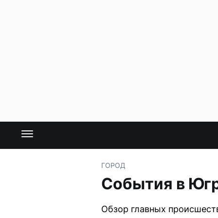
ГОРОД
События в Югр
Обзор главных происшеств