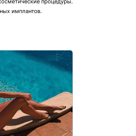
 косметические процедуры.
бных имплантов.