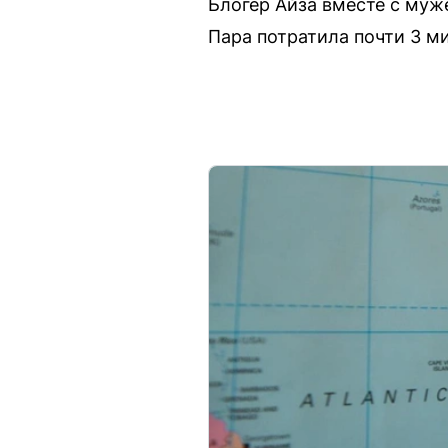
Блогер Айза вместе с муж
Пара потратила почти 3 м