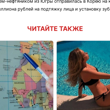
ем-нефтяником из Югры отправилась в Корею на
иллиона рублей на подтяжку лица и установку зу
ЧИТАЙТЕ ТАКЖЕ