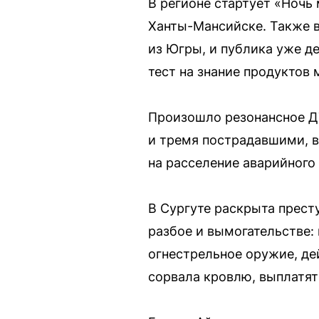
В регионе стартует «Ночь
Ханты-Мансийске. Также в
из Югры, и публика уже д
тест на знание продуктов 
Произошло резонансное ДТ
и тремя пострадавшими, в
на расселение аварийного
В Сургуте раскрыта прест
разбое и вымогательстве:
огнестрельное оружие, де
сорвала кровлю, выплатят