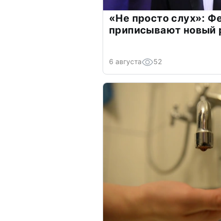
«Не просто слух»: Ф
приписывают новый 
6 августа
52