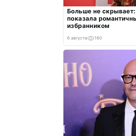
Больше не скрывает:
показала романтичн
избранником
6 августа
160