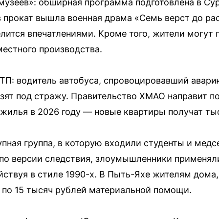
 музеев»: обширная программа подготовлена в Су
 прокат вышла военная драма «Семь верст до рас
елится впечатлениями. Кроме того, жители могут
местного производства.
П: водитель автобуса, спровоцировавший аварию
зят под стражу. Правительство ХМАО направит п
 жилья в 2026 году — новые квартиры получат ты
упная группа, в которую входили студенты и медс
 по версии следствия, злоумышленники применял
йствуя в стиле 1990-х. В Пыть-Яхе жителям дома,
 по 15 тысяч рублей материальной помощи.