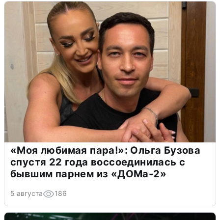
«Моя любимая пара!»: Ольга Бузова
спустя 22 года воссоединилась с
бывшим парнем из «ДОМа-2»
5 августа
186