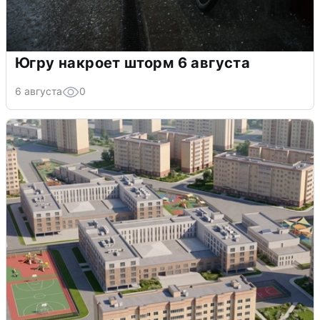
Югру накроет шторм 6 августа
6 августа
0