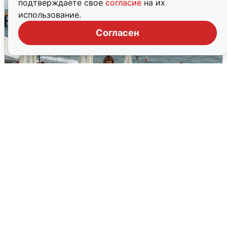
подтверждаете свое
согласие
на их
использование.
Согласен
Жители и туристы Сочи рассказали
об атаке БПЛА 5 августа
5 августа
0