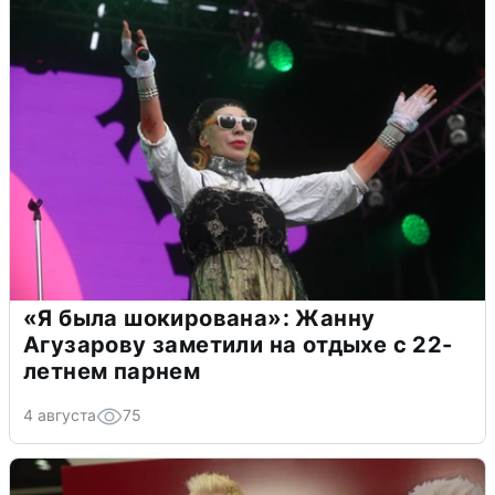
«Я была шокирована»: Жанну
Агузарову заметили на отдыхе с 22-
летнем парнем
4 августа
75