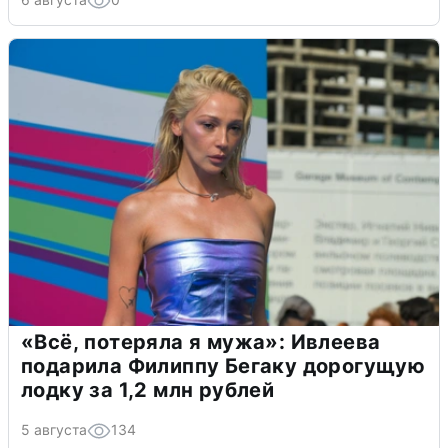
«Всё, потеряла я мужа»: Ивлеева
подарила Филиппу Бегаку дорогущую
лодку за 1,2 млн рублей
5 августа
134