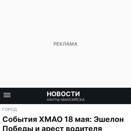
НОВОСТИ
ХАНТЫ-МАНСИЙСКА
ГОРОД
События ХМАО 18 мая: Эшелон
Победы и арест водителя