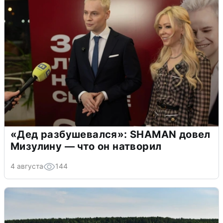
«Дед разбушевался»: SHAMAN довел
Мизулину — что он натворил
4 августа
144