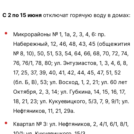
С 2 по 15 июня
отключат горячую воду в домах:
Микрорайоны № 1, 1а, 2, 3, 4, 6: пр.
Набережный, 12, 46, 48, 43, 45 (общежития
№ 8, 10), 50, 51, 53, 54, 64, 66, 68, 70, 72, 74,
76, 76/1, 78, 80; ул. Энтузиастов, 1, 3, 4, 6, 8,
17, 25, 37, 39, 40, 41, 42, 44, 45, 47, 51, 52
(бл. Б, В), 53; ул. Восход, 1, 2, 21; ул. 60 лет
Октября, 2, 3, 14; ул. Губкина, 14, 15, 16, 17,
18, 21, 23; ул. Кукуевицкого, 5/3, 7, 9, 9/1; ул.
Нефтяников, 11, 21, 29а.
Квартал № 3: ул. Нефтяников, 2, 4/1, 6/1, 8/1,
10/1; ул. Кукуевицкого, 15/3.