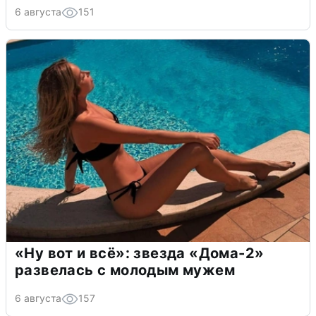
6 августа
151
«Ну вот и всё»: звезда «Дома-2»
развелась с молодым мужем
6 августа
157