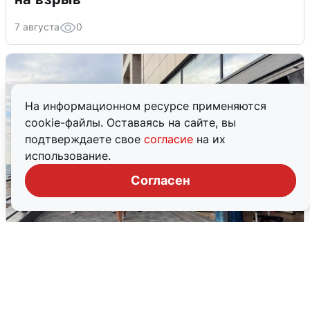
7 августа
0
На информационном ресурсе применяются
cookie-файлы. Оставаясь на сайте, вы
подтверждаете свое
согласие
на их
использование.
Согласен
В Сочи объявили угрозу атаки БПЛА и
закрыли пляжи
6 августа
0