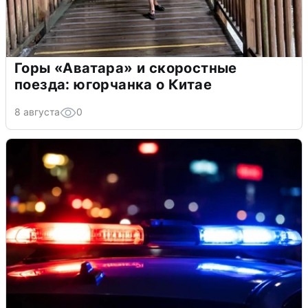
Горы «Аватара» и скоростные
поезда: югорчанка о Китае
8 августа
0