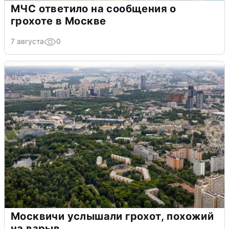
МЧС ответило на сообщения о
грохоте в Москве
7 августа
0
Москвичи услышали грохот, похожий
на взрыв