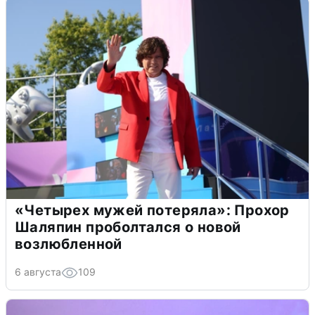
«Четырех мужей потеряла»: Прохор
Шаляпин проболтался о новой
возлюбленной
6 августа
109