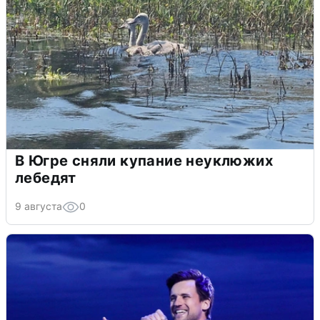
В Югре сняли купание неуклюжих
лебедят
9 августа
0