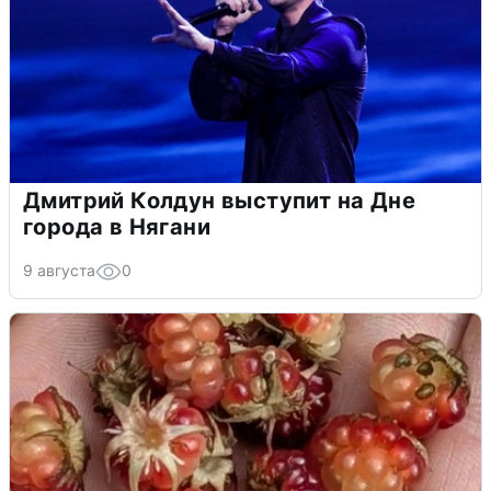
Дмитрий Колдун выступит на Дне
города в Нягани
9 августа
0