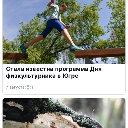
Стала известна программа Дня
физкультурника в Югре
7 августа
1