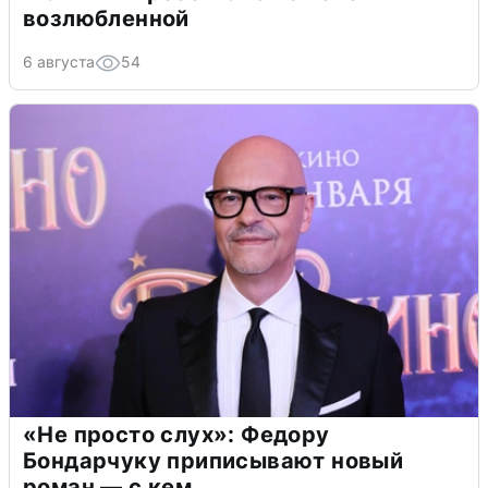
возлюбленной
6 августа
54
«Не просто слух»: Федору
Бондарчуку приписывают новый
роман — с кем