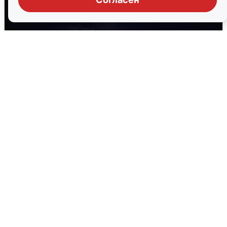
Взрывы в Воронеже после сигнала
тревоги
5 августа
0