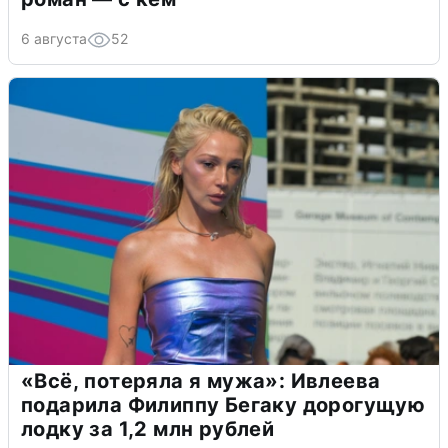
6 августа
52
«Всё, потеряла я мужа»: Ивлеева
подарила Филиппу Бегаку дорогущую
лодку за 1,2 млн рублей