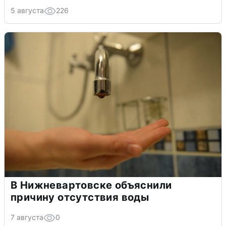
5 августа
226
В Нижневартовске объяснили
причину отсутствия воды
7 августа
0