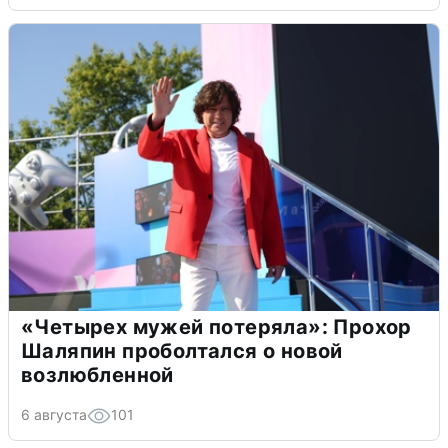
«Четырех мужей потеряла»: Прохор
Шаляпин проболтался о новой
возлюбленной
6 августа
101