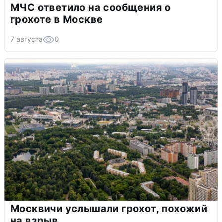
МЧС ответило на сообщения о
грохоте в Москве
7 августа
0
Москвичи услышали грохот, похожий
на взрыв