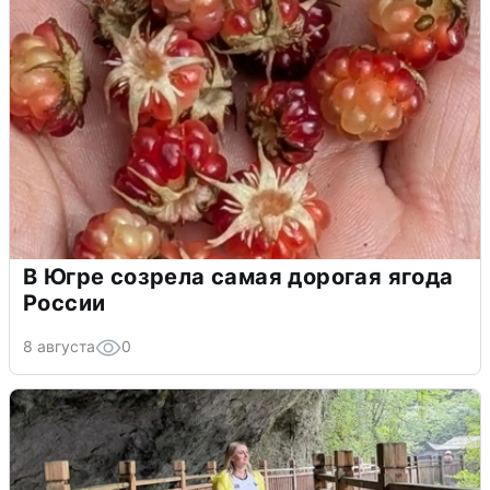
В Югре созрела самая дорогая ягода
России
8 августа
0