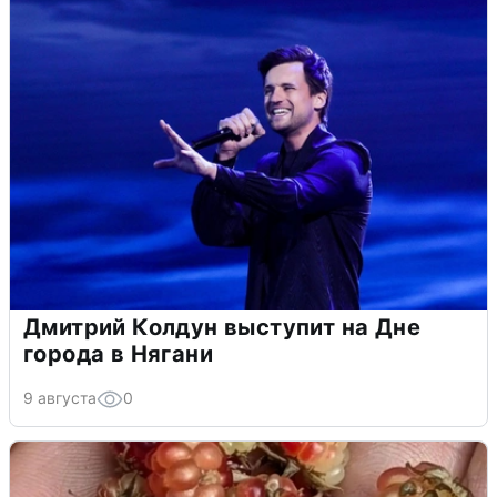
Дмитрий Колдун выступит на Дне
города в Нягани
9 августа
0