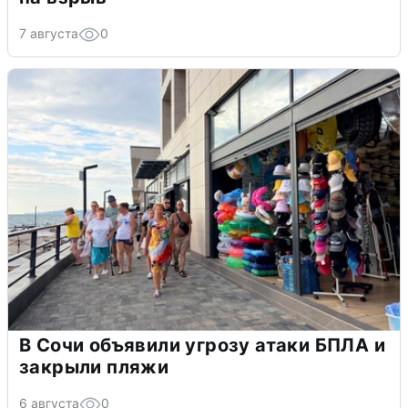
7 августа
0
В Сочи объявили угрозу атаки БПЛА и
закрыли пляжи
6 августа
0