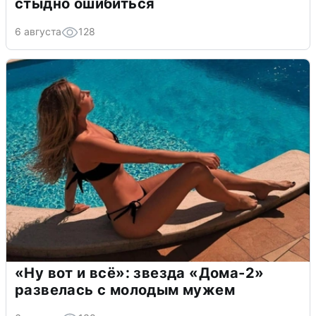
стыдно ошибиться
6 августа
128
«Ну вот и всё»: звезда «Дома-2»
развелась с молодым мужем