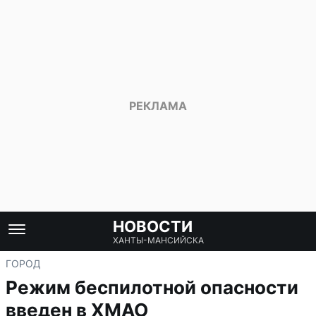
НОВОСТИ
ХАНТЫ-МАНСИЙСКА
ГОРОД
Режим беспилотной опасности
введен в ХМАО