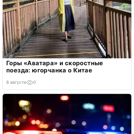
Горы «Аватара» и скоростные
поезда: югорчанка о Китае
8 августа
0