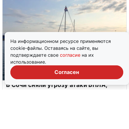
На информационном ресурсе применяются
cookie-файлы. Оставаясь на сайте, вы
подтверждаете свое
согласие
на их
использование.
Согласен
В Сочи сняли угрозу атаки БПЛА,
аэропорт закрыт
6 августа
0