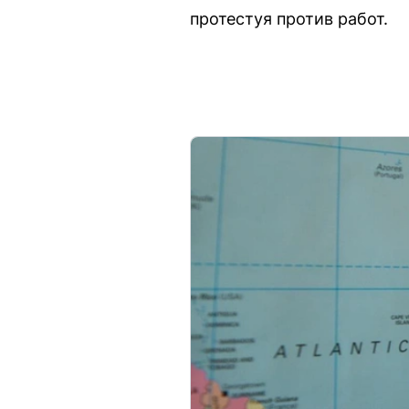
протестуя против работ.