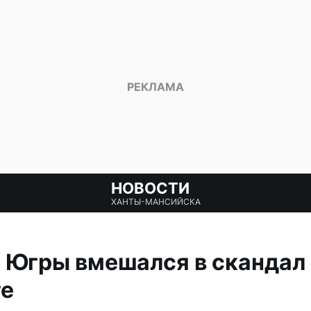
НОВОСТИ
ХАНТЫ-МАНСИЙСКА
 Югры вмешался в скандал
те