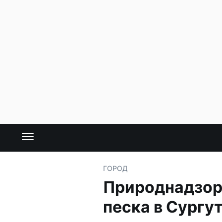
ГОРОД
Природнадзор
песка в Сургу