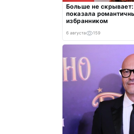
Больше не скрывает:
показала романтичн
избранником
6 августа
159