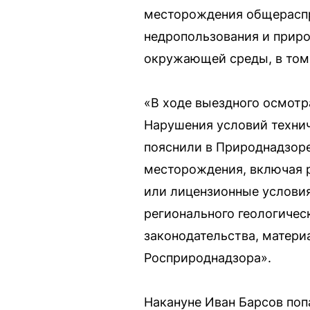
месторождения общераспр
недропользования и прир
окружающей среды, в том 
«В ходе выездного осмотр
Нарушения условий технич
пояснили в Природнадзоре
месторождения, включая р
или лицензионные услови
регионального геологичес
законодательства, матери
Росприроднадзора».
Накануне Иван Барсов поп