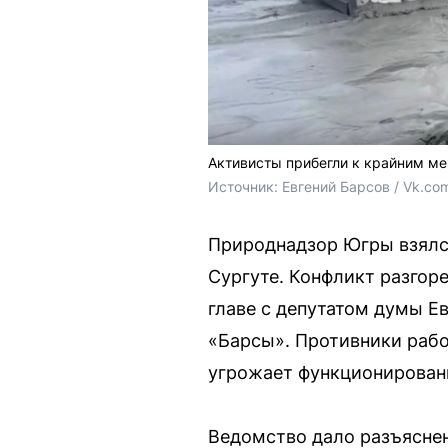
Активисты прибегли к крайним м
Источник: 
Евгений Барсов / Vk.co
Природнадзор Югры взялся
Сургуте. Конфликт разго
главе с депутатом думы 
«Барсы». Противники рабо
угрожает функционирован
Ведомство дало разъяснен