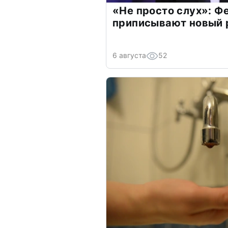
«Не просто слух»: Ф
приписывают новый 
6 августа
52