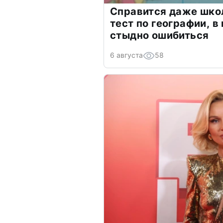
Справится даже шко
тест по географии, в
стыдно ошибиться
6 августа
58