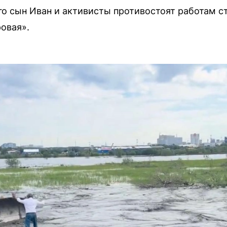
его сын Иван и активисты противостоят работам 
овая».