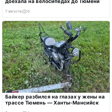
доехала на велосипедах до Тюмени
7 августа
0
Байкер разбился на глазах у жены на
трассе Тюмень — Ханты-Мансийск