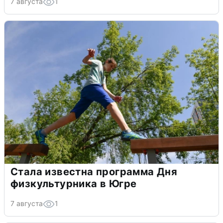
7 августа
1
Стала известна программа Дня
физкультурника в Югре
7 августа
1