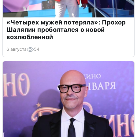
«Четырех мужей потеряла»: Прохор
Шаляпин проболтался о новой
возлюбленной
6 августа
54