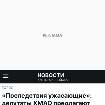
НОВОСТИ
ХАНТЫ-МАНСИЙСКА
ГОРОД
«Последствия ужасающие»:
депутаты ХМАО предлагают