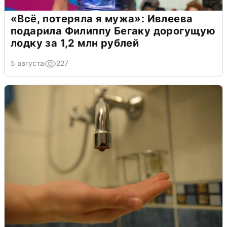
«Всё, потеряла я мужа»: Ивлеева
подарила Филиппу Бегаку дорогущую
лодку за 1,2 млн рублей
5 августа
227