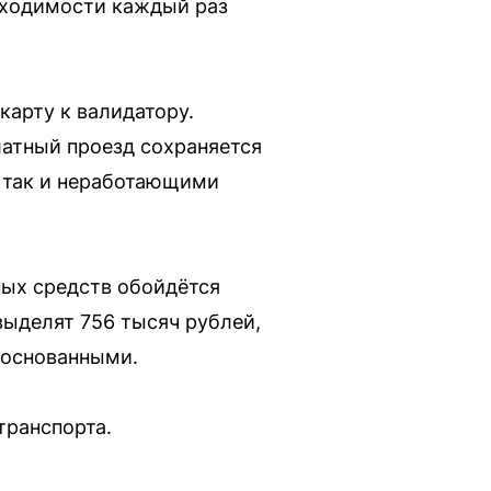
бходимости каждый раз
карту к валидатору.
латный проезд сохраняется
, так и неработающими
ых средств обойдётся
выделят 756 тысяч рублей,
боснованными.
транспорта.