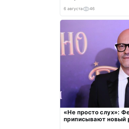
6 августа
46
«Не просто слух»: Ф
приписывают новый 