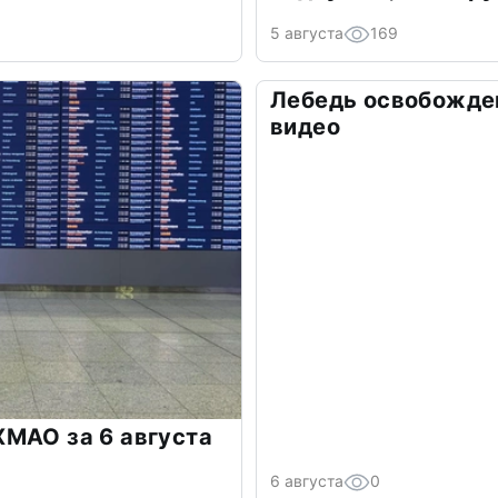
5 августа
169
Лебедь освобожден
видео
МАО за 6 августа
6 августа
0