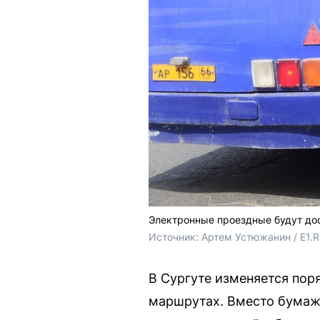
Электронные проездные будут до
Источник: 
Артем Устюжанин / E1.
В Сургуте изменяется пор
маршрутах. Вместо бумажн