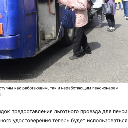
ступны как работающим, так и неработающим пенсионерам
RU
ядок предоставления льготного проезда для пенс
ого удостоверения теперь будет использоваться