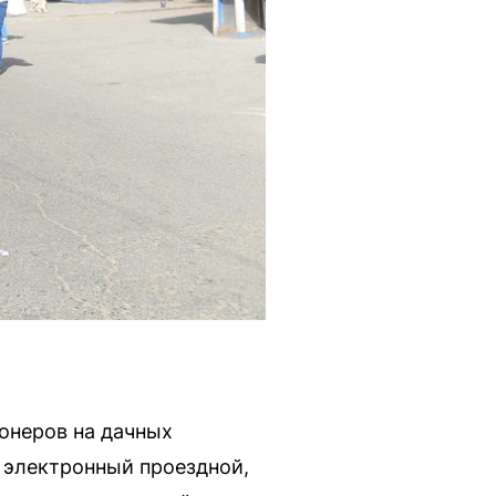
ионеров на дачных
 электронный проездной,