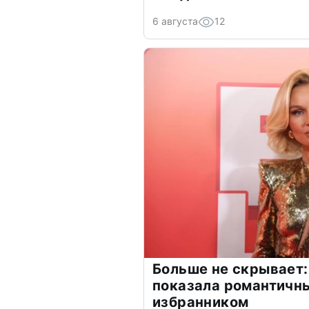
6 августа
12
Больше не скрывает:
показала романтичн
избранником