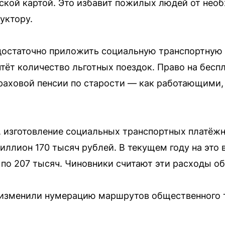
ской картой. Это избавит пожилых людей от нео
уктору.
достаточно приложить социальную транспортную 
тёт количество льготных поездок. Право на бесп
раховой пенсии по старости — как работающими
 изготовление социальных транспортных платёжн
иллион 170 тысяч рублей. В текущем году на это 
 по 207 тысяч. Чиновники считают эти расходы о
 изменили нумерацию маршрутов общественного 