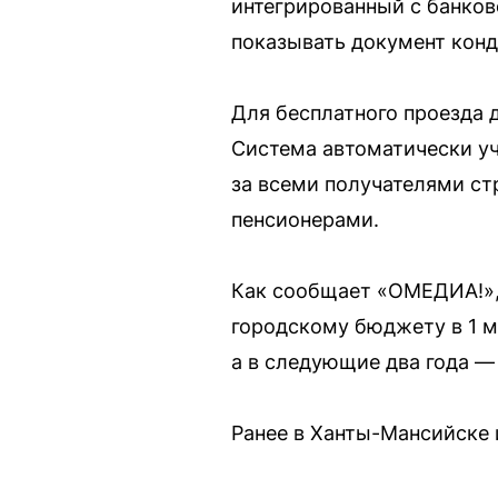
интегрированный с банков
показывать документ конд
Для бесплатного проезда 
Система автоматически уч
за всеми получателями ст
пенсионерами.
Как сообщает «ОМЕДИА!»,
городскому бюджету в 1 м
а в следующие два года —
Ранее в Ханты-Мансийске