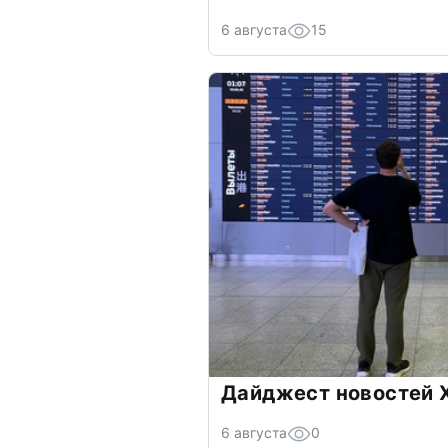
6 августа
15
Дайджест новостей Х
6 августа
0