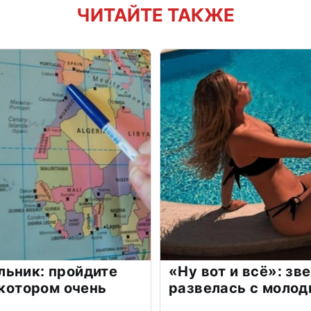
ЧИТАЙТЕ ТАКЖЕ
льник: пройдите
«Ну вот и всё»: з
 котором очень
развелась с моло