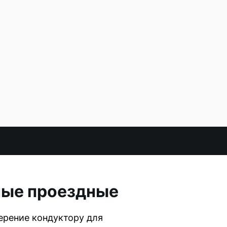
ные проездные
ерение кондуктору для