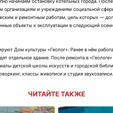
апно начинаем остановку котельных города. После
 организациям и учреждениям социальной сфер
ческим и ремонтным работам, цель которых — д
нные объекты к эксплуатации в следующий осен
ируют Дом культуры «Геолог». Ранее в нём работа
дят отдельное здание. После ремонта в «Геологе
иалы детской школы искусств и городской библи
оворкинг, классы живописи и студия звукозаписи
ЧИТАЙТЕ ТАКЖЕ