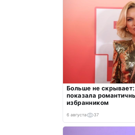
Больше не скрывает:
показала романтичн
избранником
6 августа
37