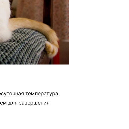
есуточная температура
ием для завершения