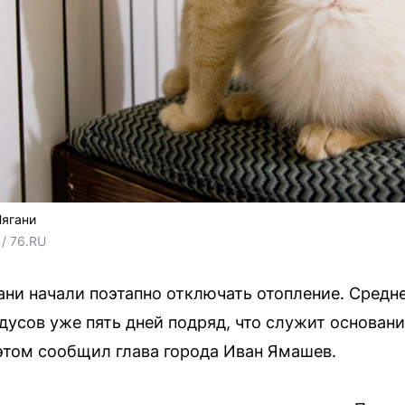
Нягани
/ 76.RU
гани начали поэтапно отключать отопление. Средн
дусов уже пять дней подряд, что служит основан
 этом сообщил глава города Иван Ямашев.