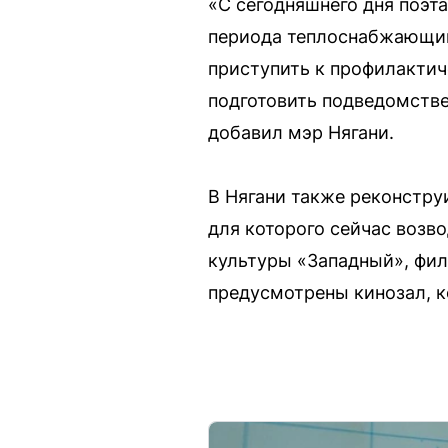
«С сегодняшнего дня поэт
периода теплоснабжающим
приступить к профилакти
подготовить подведомстве
добавил мэр Нягани.
В Нягани также реконстру
для которого сейчас возво
культуры «Западный», фил
предусмотрены кинозал, к