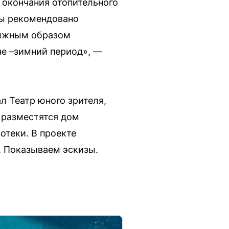
 окончания отопительного
ы рекомендовано
олжным образом
не –зимний период», —
л Театр юного зрителя,
» разместятся дом
отеки. В проекте
. Показываем эскизы.