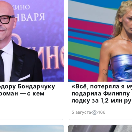
едору Бондарчуку
«Всё, потеряла я 
роман — с кем
подарила Филиппу
лодку за 1,2 млн р
5 августа
166