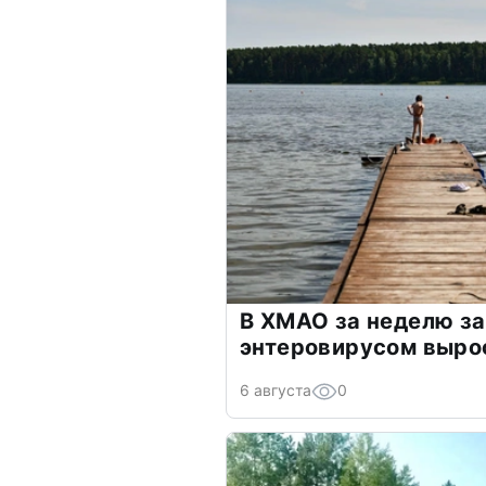
В ХМАО за неделю з
энтеровирусом выро
6 августа
0