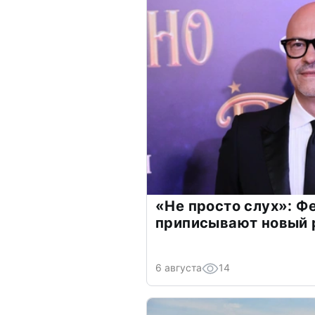
«Не просто слух»: Ф
приписывают новый 
6 августа
14