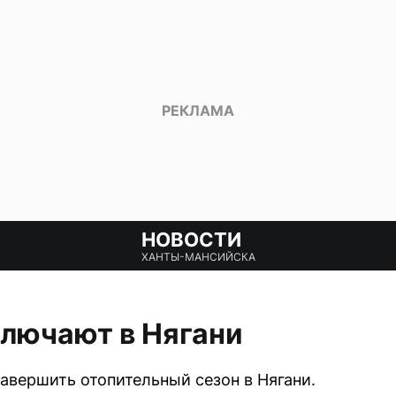
НОВОСТИ
ХАНТЫ-МАНСИЙСКА
лючают в Нягани
завершить отопительный сезон в Нягани.