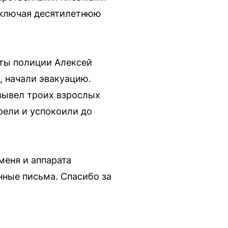
включая десятилетнюю
нты полиции Алексей
, начали эвакуацию.
 вывел троих взрослых
рели и успокоили до
меня и аппарата
нные письма. Спасибо за