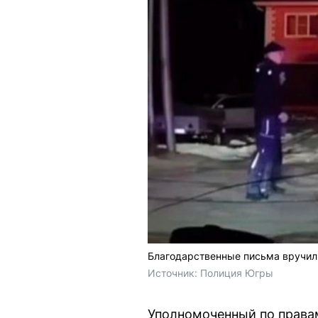
Благодарственные письма вручил
Источник: 
Полиция Югры
Уполномоченный по права