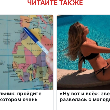
ЧИТАЙТЕ ТАКЖЕ
льник: пройдите
«Ну вот и всё»: з
 котором очень
развелась с моло