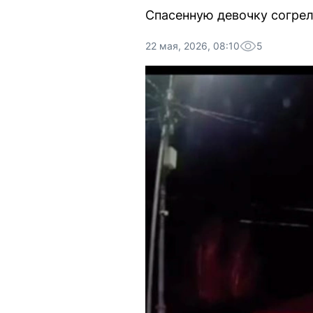
Спасенную девочку согрел
22 мая, 2026, 08:10
5