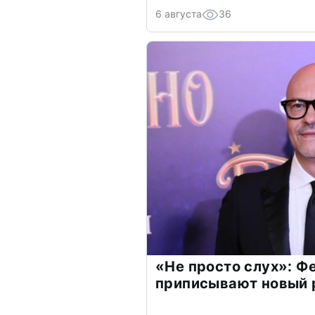
6 августа
36
«Не просто слух»: Ф
приписывают новый 