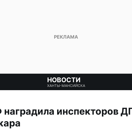
НОВОСТИ
ХАНТЫ-МАНСИЙСКА
 наградила инспекторов ДП
жара