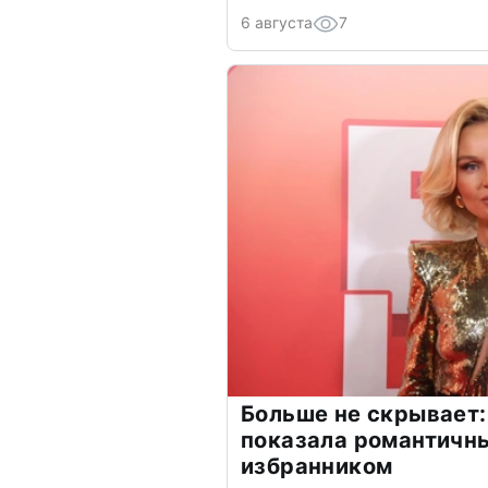
6 августа
7
Больше не скрывает:
показала романтичн
избранником