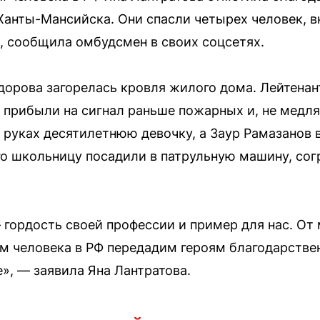
Ханты-Мансийска. Они спасли четырех человек, 
а, сообщила омбудсмен в своих соцсетях.
дорова загорелась кровля жилого дома. Лейтена
 прибыли на сигнал раньше пожарных и, не медля
 руках десятилетнюю девочку, а Заур Рамазанов
го школьницу посадили в патрульную машину, сог
 гордость своей профессии и пример для нас. От 
м человека в РФ передадим героям благодарстве
», — заявила Яна Лантратова.