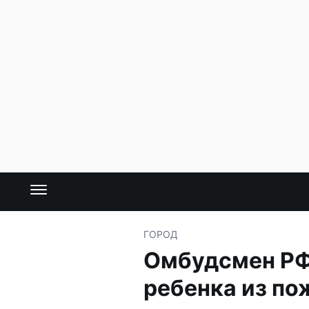
ГОРОД
Омбудсмен РФ
ребенка из по