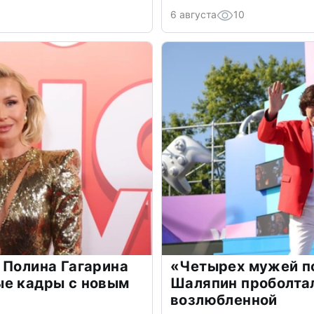
6 августа
10
 Полина Гагарина
«Четырех мужей п
ые кадры с новым
Шаляпин проболтал
возлюбленной