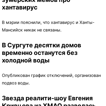
хантавирус
В мэрии пояснили, что хантавирус и Ханты-
Мансийск никак не связаны.
В Сургуте десятки домов
временно останутся без
холодной воды
Опубликован график отключений, организован
подвоз воды.
Звезда реалити-шоу Евгения
Кривцова из ХМАО развелась