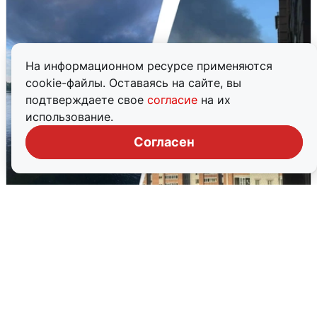
На информационном ресурсе применяются
cookie-файлы. Оставаясь на сайте, вы
подтверждаете свое
согласие
на их
использование.
Согласен
Ночная атака БПЛА на Ярославль:
попадания и последствия
6 августа
0