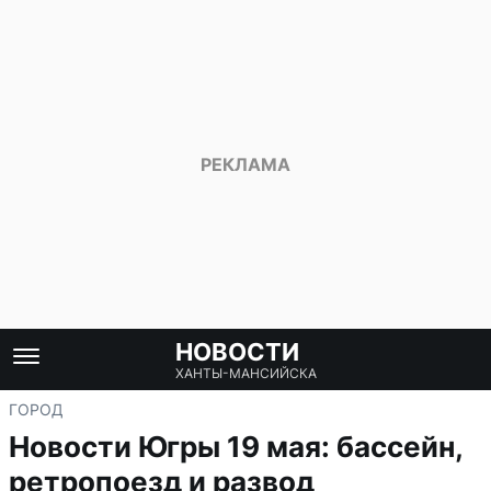
НОВОСТИ
ХАНТЫ-МАНСИЙСКА
ГОРОД
Новости Югры 19 мая: бассейн,
ретропоезд и развод