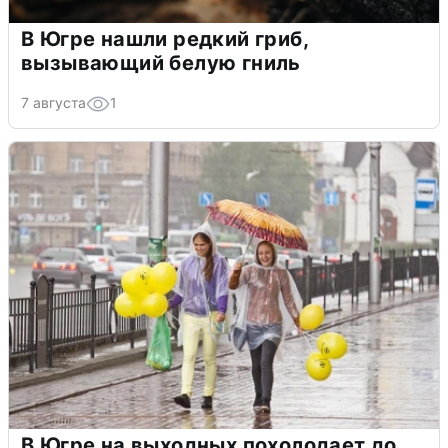
В Югре нашли редкий гриб,
вызывающий белую гниль
7 августа
1
В Югре на выходных похолодает до