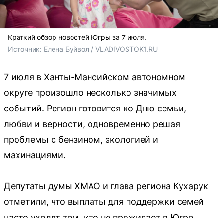
Краткий обзор новостей Югры за 7 июля.
Источник: 
Елена Буйвол / VLADIVOSTOK1.RU
7 июля в Ханты-Мансийском автономном
округе произошло несколько значимых
событий. Регион готовится ко Дню семьи,
любви и верности, одновременно решая
проблемы с бензином, экологией и
махинациями.
Депутаты думы ХМАО и глава региона Кухарук
отметили, что выплаты для поддержки семей
часто уходят тем, кто не проживает в Югре.