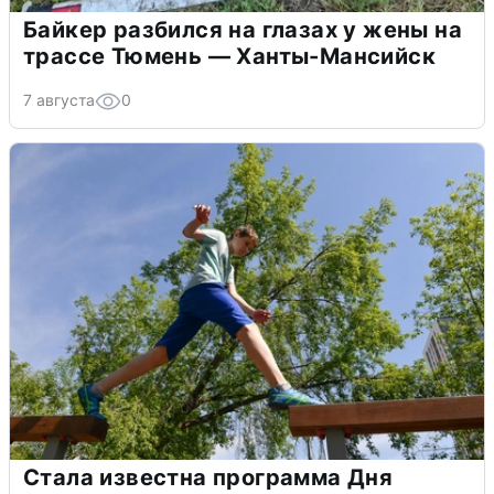
Байкер разбился на глазах у жены на
трассе Тюмень — Ханты-Мансийск
7 августа
0
Стала известна программа Дня