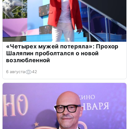
«Четырех мужей потеряла»: Прохор
Шаляпин проболтался о новой
возлюбленной
6 августа
42