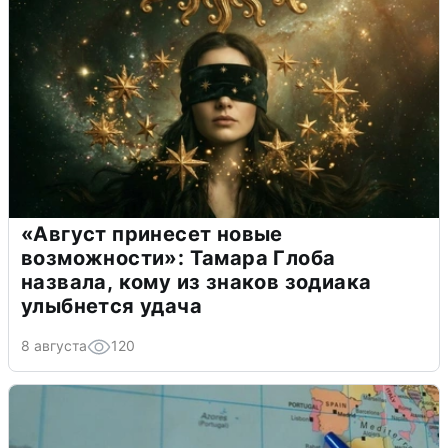
«Август принесет новые
возможности»: Тамара Глоба
назвала, кому из знаков зодиака
улыбнется удача
8 августа
120