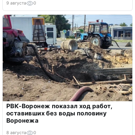
9 августа
0
РВК-Воронеж показал ход работ,
оставивших без воды половину
Воронежа
8 августа
0