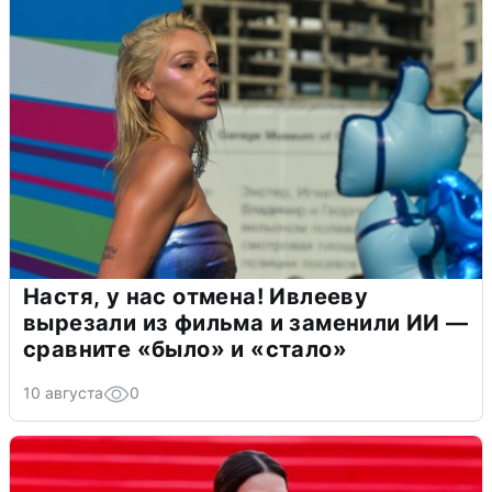
Настя, у нас отмена! Ивлееву
вырезали из фильма и заменили ИИ —
сравните «было» и «стало»
10 августа
0