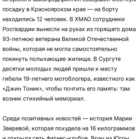
посадку в Красноярском крае — на борту
находились 12 человек. В ХМАО сотрудники
Росгвардии вынесли на руках из горящего дома
93-летнюю ветерана Великой Отечественной
войны, которая не могла самостоятельно
покинуть полыхающее жилище. В Сургуте
десятки молодых людей пришли к месту
гибели 19-летнего мотоблогера, известного как
«Джин Тоник», чтобы почтить его память: там
возник стихийный мемориал.
Среди позитивных новостей — история Марии
Зверевой, которая похудела на 16 килограммов
и открыла сеть фитнес-клубов. Врач из Югры