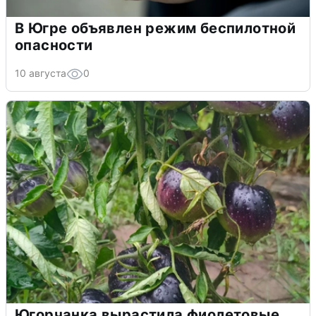
В Югре объявлен режим беспилотной
опасности
10 августа
0
Югорчанка вырастила фиолетовые