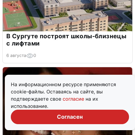
В Сургуте построят школы-близнецы
с лифтами
6 августа
0
На информационном ресурсе применяются
cookie-файлы. Оставаясь на сайте, вы
подтверждаете свое
согласие
на их
использование.
Согласен