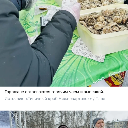
Горожане согреваются горячим чаем и выпечкой.
Источник: 
«Типичный краб Нижневартовск» / T.me