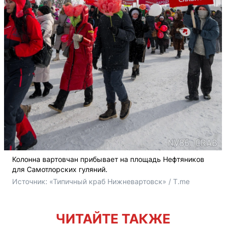
Колонна вартовчан прибывает на площадь Нефтяников
для Самотлорских гуляний.
Источник: 
«Типичный краб Нижневартовск» / T.me
ЧИТАЙТЕ ТАКЖЕ