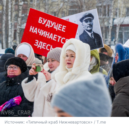
Источник: 
«Типичный краб Нижневартовск» / T.me