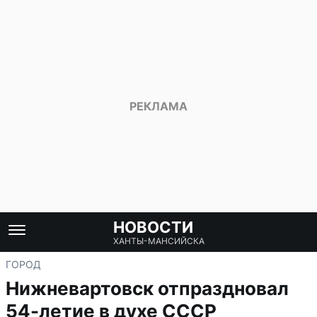
НОВОСТИ
ХАНТЫ-МАНСИЙСКА
ГОРОД
Нижневартовск отпраздновал
54-летие в духе СССР