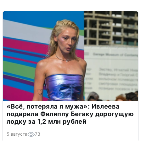
«Всё, потеряла я мужа»: Ивлеева
подарила Филиппу Бегаку дорогущую
лодку за 1,2 млн рублей
5 августа
73