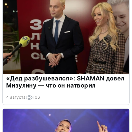
«Дед разбушевался»: SHAMAN довел
Мизулину — что он натворил
4 августа
106