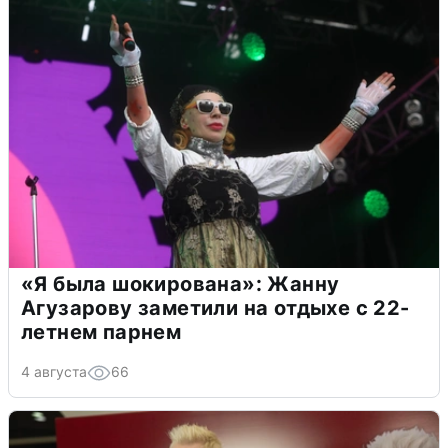
«Я была шокирована»: Жанну
Агузарову заметили на отдыхе с 22-
летнем парнем
4 августа
66