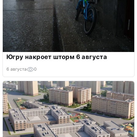
Югру накроет шторм 6 августа
6 августа
0