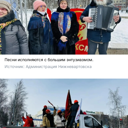
Песни исполняются с большим энтузиазмом.
Источник: 
Администрация Нижневартовска