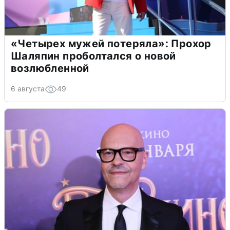
«Четырех мужей потеряла»: Прохор
Шаляпин проболтался о новой
возлюбленной
6 августа
49