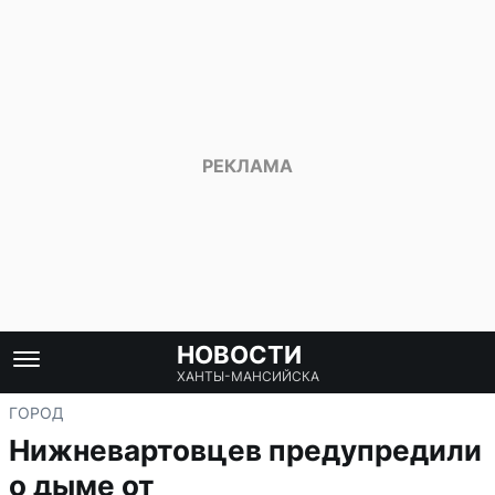
НОВОСТИ
ХАНТЫ-МАНСИЙСКА
ГОРОД
Нижневартовцев предупредили
о дыме от