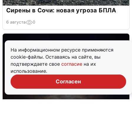
Сирены в Сочи: новая угроза БПЛА
6 августа
0
На информационном ресурсе применяются
cookie-файлы. Оставаясь на сайте, вы
подтверждаете свое
согласие
на их
использование.
Согласен
В Воронеже прогремели взрывы
после сигнала тревоги