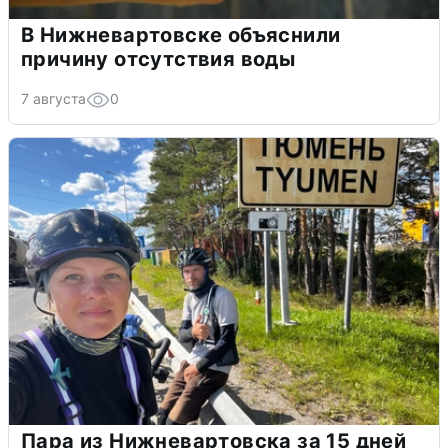
В Нижневартовске объяснили
причину отсутствия воды
7 августа
0
Пара из Нижневартовска за 15 дней