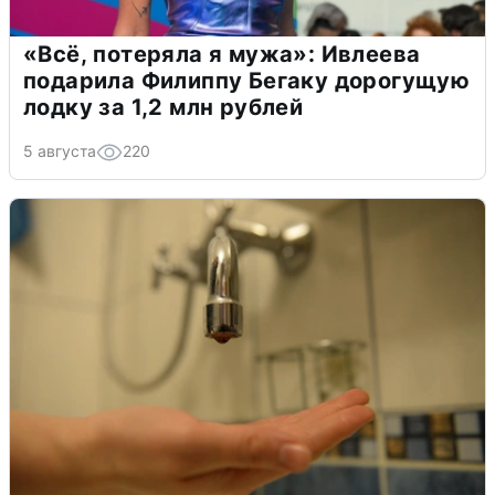
«Всё, потеряла я мужа»: Ивлеева
подарила Филиппу Бегаку дорогущую
лодку за 1,2 млн рублей
5 августа
220