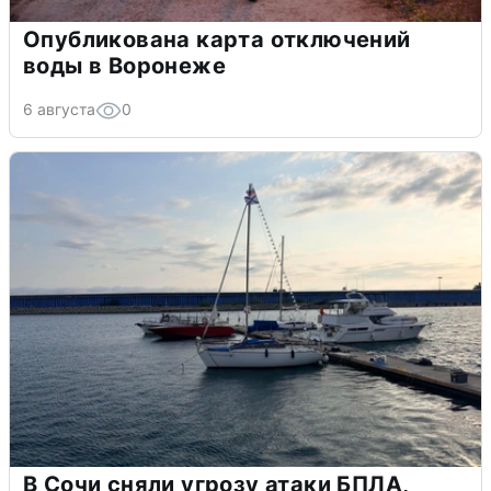
Опубликована карта отключений
воды в Воронеже
6 августа
0
В Сочи сняли угрозу атаки БПЛА,