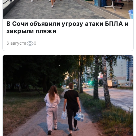
В Сочи объявили угрозу атаки БПЛА и
закрыли пляжи
6 августа
0