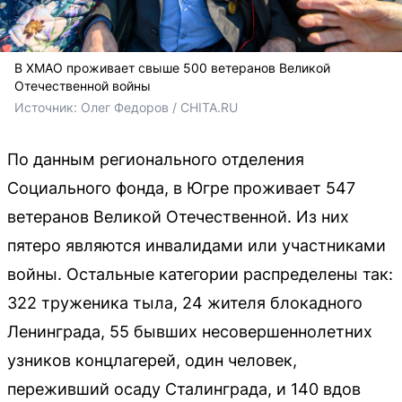
В ХМАО проживает свыше 500 ветеранов Великой
Отечественной войны
Источник: 
Олег Федоров / CHITA.RU
По данным регионального отделения
Социального фонда, в Югре проживает 547
ветеранов Великой Отечественной. Из них
пятеро являются инвалидами или участниками
войны. Остальные категории распределены так:
322 труженика тыла, 24 жителя блокадного
Ленинграда, 55 бывших несовершеннолетних
узников концлагерей, один человек,
переживший осаду Сталинграда, и 140 вдов