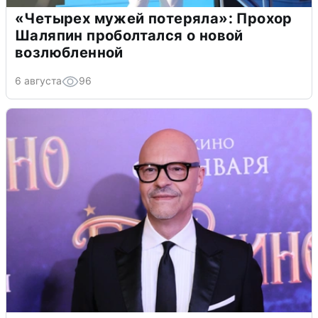
«Четырех мужей потеряла»: Прохор
Шаляпин проболтался о новой
возлюбленной
6 августа
96