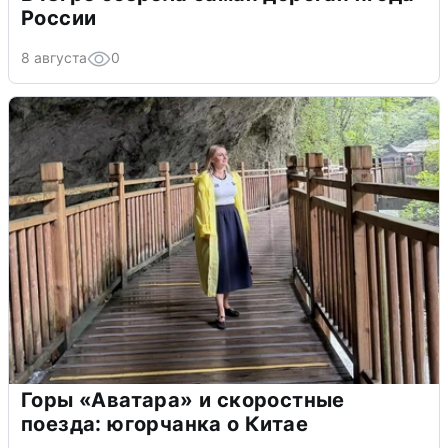
России
8 августа
0
Горы «Аватара» и скоростные
поезда: югорчанка о Китае