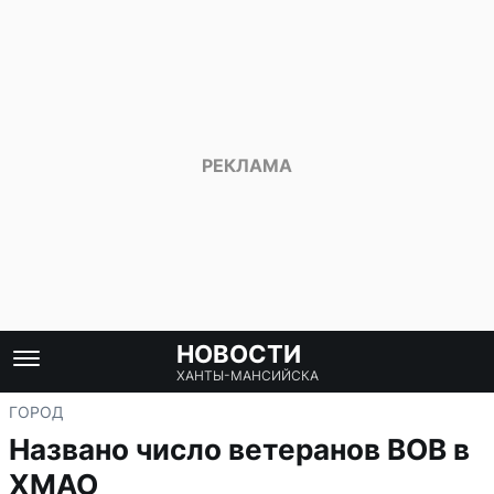
НОВОСТИ
ХАНТЫ-МАНСИЙСКА
ГОРОД
Названо число ветеранов ВОВ в
ХМАО