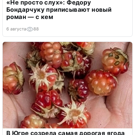
«Не просто слух»: Федору
Бондарчуку приписывают новый
роман — с кем
6 августа
88
В Югре созрела самая дорогая ягода