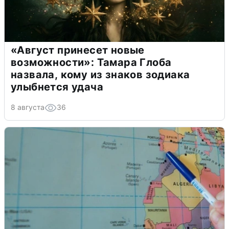
«Август принесет новые
возможности»: Тамара Глоба
назвала, кому из знаков зодиака
улыбнется удача
8 августа
36