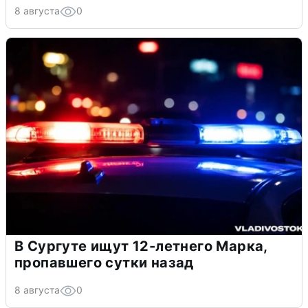
8 августа
0
В Сургуте ищут 12-летнего Марка,
пропавшего сутки назад
8 августа
0