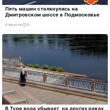
Пять машин столкнулись на
Дмитровском шоссе в Подмосковье
4 августа
0
В Туре вода убывает, на других реках