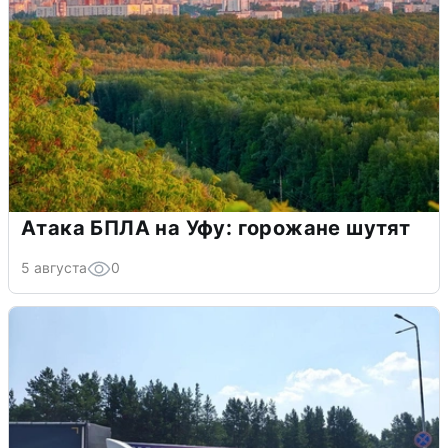
Атака БПЛА на Уфу: горожане шутят
5 августа
0