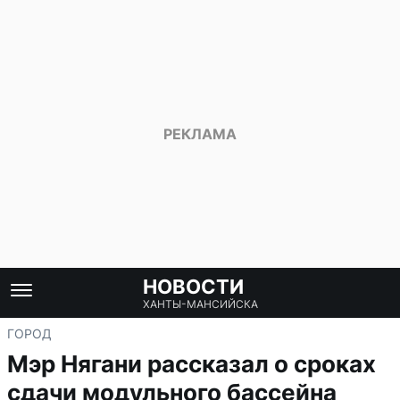
НОВОСТИ
ХАНТЫ-МАНСИЙСКА
ГОРОД
Мэр Нягани рассказал о сроках
сдачи модульного бассейна