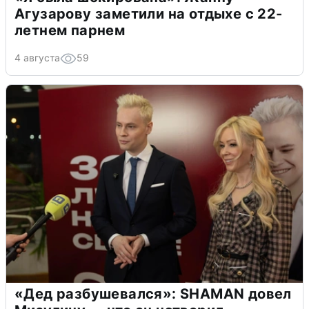
Агузарову заметили на отдыхе с 22-
летнем парнем
4 августа
59
«Дед разбушевался»: SHAMAN довел