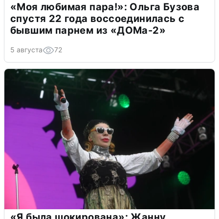
«Моя любимая пара!»: Ольга Бузова
спустя 22 года воссоединилась с
бывшим парнем из «ДОМа-2»
5 августа
72
«Я была шокирована»: Жанну