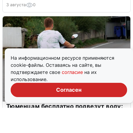
3 августа
0
На информационном ресурсе применяются
cookie-файлы. Оставаясь на сайте, вы
подтверждаете свое
согласие
на их
использование.
Согласен
Тюменцам бесплатно подвезут воду:
адреса и график
3 августа
0