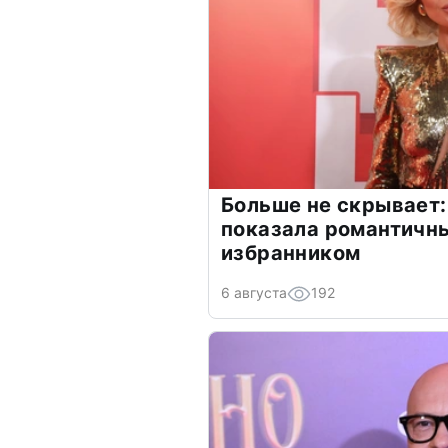
Больше не скрывает:
показала романтичн
избранником
6 августа
192