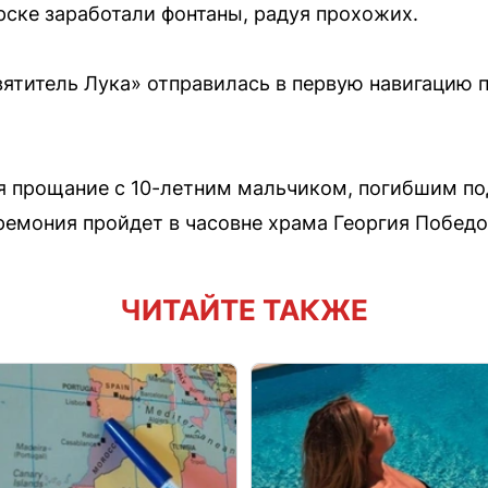
ске заработали фонтаны, радуя прохожих.
ятитель Лука» отправилась в первую навигацию 
ся прощание с 10-летним мальчиком, погибшим п
емония пройдет в часовне храма Георгия Победо
ЧИТАЙТЕ ТАКЖЕ