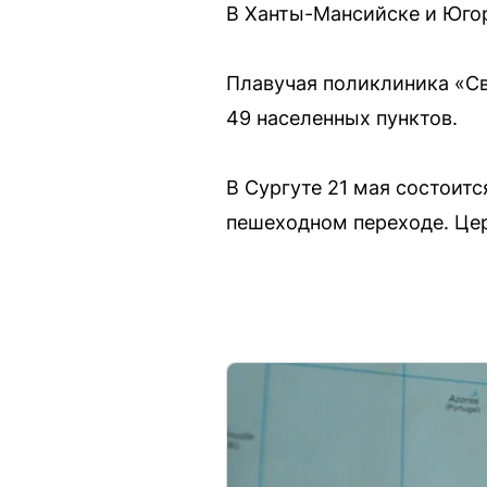
В Ханты-Мансийске и Югор
Плавучая поликлиника «Св
49 населенных пунктов.
В Сургуте 21 мая состоит
пешеходном переходе. Цер