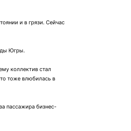
оянии и в грязи. Сейчас
оды Югры.
ему коллектив стал
что тоже влюбилась в
за пассажира бизнес-