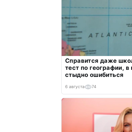
Справится даже шко
тест по географии, в
стыдно ошибиться
6 августа
74