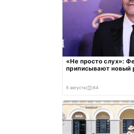
«Не просто слух»: Ф
приписывают новый 
6 августа
64