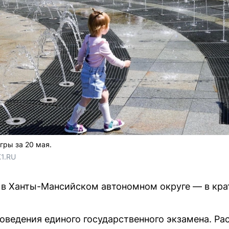
гры за 20 мая.
1.RU
 в Ханты-Мансийском автономном округе — в кра
оведения единого государственного экзамена. Ра