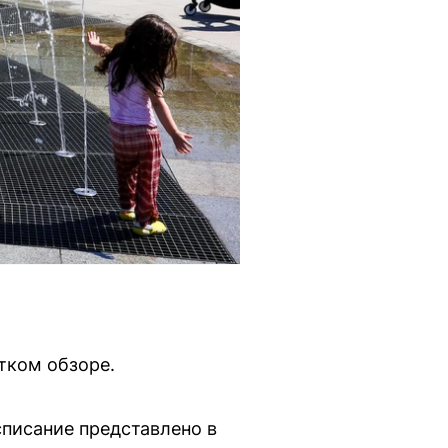
тком обзоре.
списание представлено в