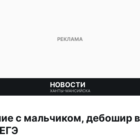
НОВОСТИ
ХАНТЫ-МАНСИЙСКА
е с мальчиком, дебошир в
 ЕГЭ