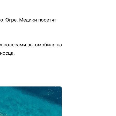
по Югре. Медики посетят
од колесами автомобиля на
носца.