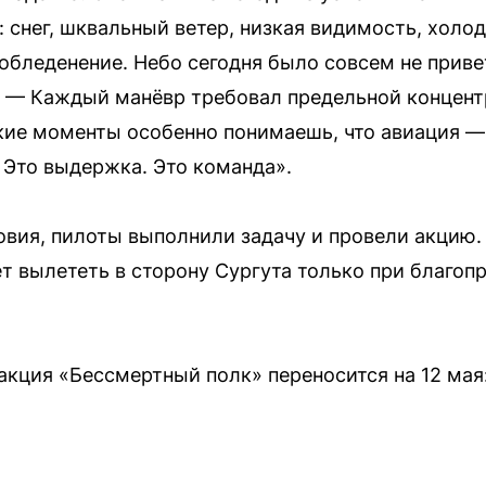
 снег, шквальный ветер, низкая видимость, холод
обледенение. Небо сегодня было совсем не приве
. — Каждый манёвр требовал предельной концент
акие моменты особенно понимаешь, что авиация — 
. Это выдержка. Это команда».
вия, пилоты выполнили задачу и провели акцию. 
 вылететь в сторону Сургута только при благопр
акция «Бессмертный полк» переносится на 12 мая