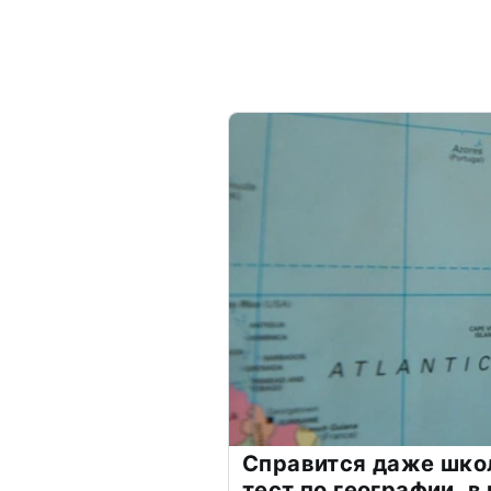
Справится даже шко
тест по географии, в