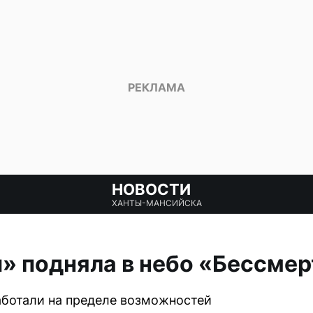
НОВОСТИ
ХАНТЫ-МАНСИЙСКА
» подняла в небо «Бессме
аботали на пределе возможностей