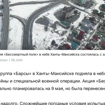
ия «Бессмертный полк» в небе Ханты-Мансийска состоялась с 
рсы» / Vk.com
группа «Барсы» в Ханты-Мансийске подняла в неб
йны и специальной военной операции. Акция «Бе
льно планировалась на 9 мая, но была перенесен
 надолго. Сложнейшие погодные условия испытыв