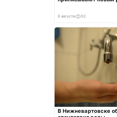
6 августа
52
В Нижневартовске о