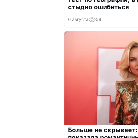
стыдно ошибиться
6 августа
58
Больше не скрывает:
показала романтичн