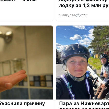
лодку за 1,2 млн р
5 августа
227
бъяснили причину
Пара из Нижневарт