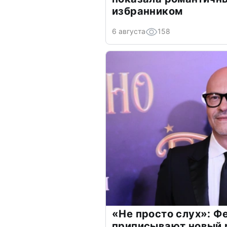
избранником
6 августа
158
«Не просто слух»: Ф
приписывают новый 