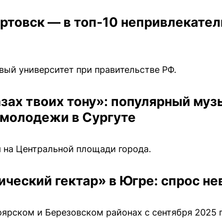
ртовск — в топ-10 непривлекател
вый университет при правительстве РФ.
глазах твоих тону»: популярный му
 молодежи в Сургуте
 на Центральной площади города.
ческий гектар» в Югре: спрос не
ярском и Березовском районах с сентября 2025 г