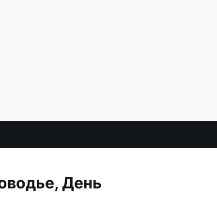
оводье, День