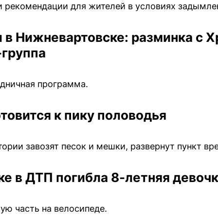
и рекомендации для жителей в условиях задымле
 в Нижневартовске: разминка с 
-группа
здничная программа.
товится к пику половодья
ории завозят песок и мешки, развернут пункт вр
е в ДТП погибла 8-летняя девоч
ую часть на велосипеде.