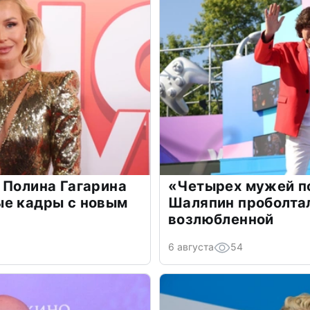
 Полина Гагарина
«Четырех мужей п
ые кадры с новым
Шаляпин проболтал
возлюбленной
6 августа
54