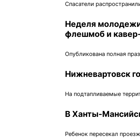
Спасатели распространил
Неделя молодежи
флешмоб и кавер
Опубликована полная пра
Нижневартовск го
На подтапливаемые террит
В Ханты-Мансийск
Ребенок пересекал проезж