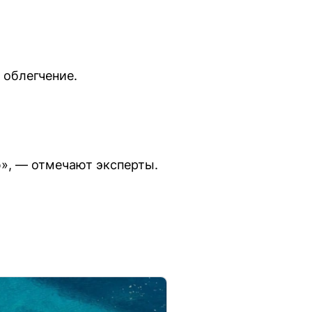
облегчение.
ю», — отмечают эксперты.