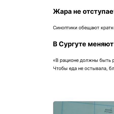
Жара не отступае
Синоптики обещают кратк
В Сургуте меняют
«В рационе должны быть р
Чтобы еда не остывала, б