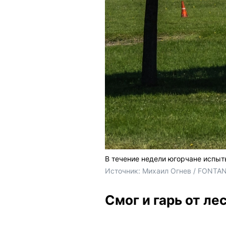
В течение недели югорчане испыт
Источник: 
Михаил Огнев / FONTA
Смог и гарь от л