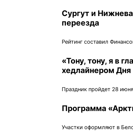
Сургут и Нижнева
переезда
Рейтинг составил Финансо
«Тону, тону, я в 
хедлайнером Дня
Праздник пройдет 28 июня
Программа «Аркти
Участки оформляют в Бело