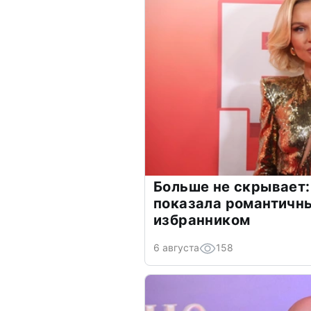
Больше не скрывает:
показала романтичн
избранником
6 августа
158