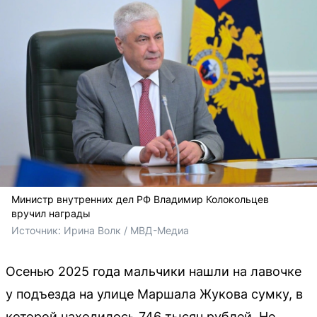
Министр внутренних дел РФ Владимир Колокольцев
вручил награды
Источник: 
Ирина Волк / МВД-Медиа
Осенью 2025 года мальчики нашли на лавочке
у подъезда на улице Маршала Жукова сумку, в
которой находилось 746 тысяч рублей. Не