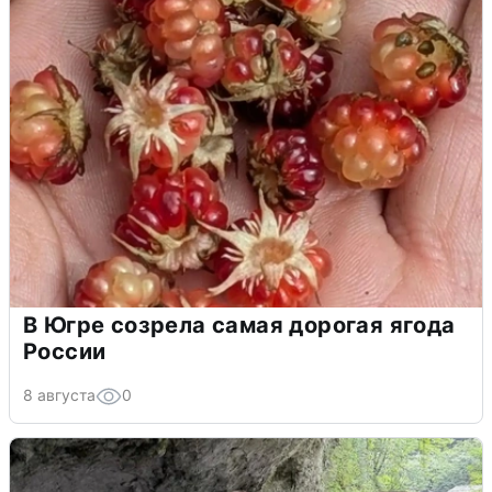
В Югре созрела самая дорогая ягода
России
8 августа
0