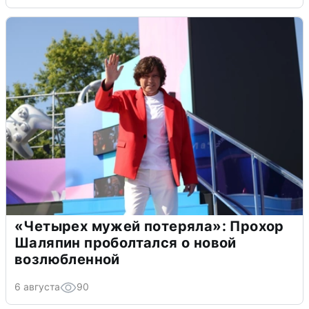
«Четырех мужей потеряла»: Прохор
Шаляпин проболтался о новой
возлюбленной
6 августа
90