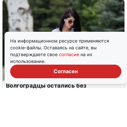
На информационном ресурсе применяются
cookie-файлы. Оставаясь на сайте, вы
подтверждаете свое
согласие
на их
использование.
Согласен
Волгоградцы остались без
мобильного интернета
6 августа
0