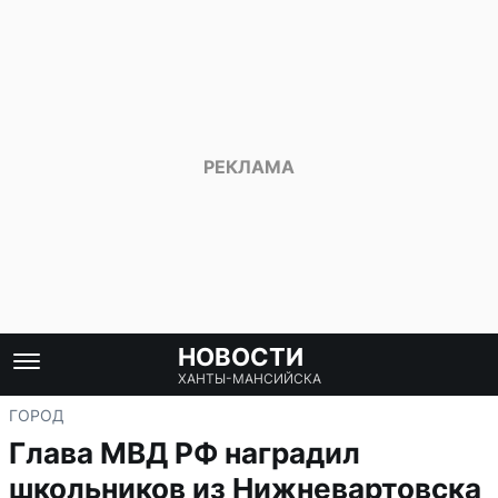
НОВОСТИ
ХАНТЫ-МАНСИЙСКА
ГОРОД
Глава МВД РФ наградил
школьников из Нижневартовска