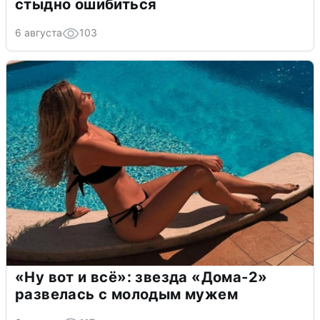
стыдно ошибиться
6 августа
103
«Ну вот и всё»: звезда «Дома-2»
развелась с молодым мужем