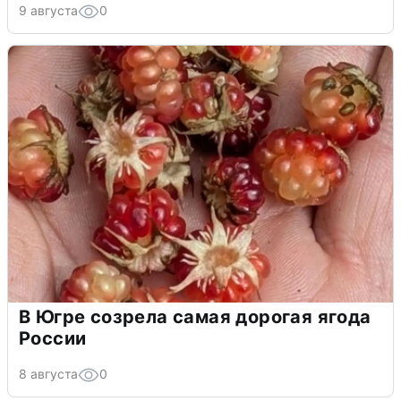
9 августа
0
В Югре созрела самая дорогая ягода
России
8 августа
0