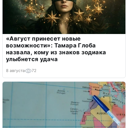
«Август принесет новые
возможности»: Тамара Глоба
назвала, кому из знаков зодиака
улыбнется удача
8 августа
72