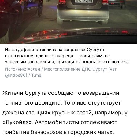
Из-за дефицита топлива на заправках Сургута
скапливаются длинные очереди — водителям, не
успевшим заправиться, приходится ждать нового подвоза.
Источник: 
Аслан / Местоположение ДПС Сургут [чат 
@mdps86] / T.me
Жители Сургута сообщают о возвращении
топливного дефицита. Топливо отсутствует
даже на станциях крупных сетей, например, у
«Лукойла». Автомобилисты отслеживают
прибытие бензовозов в городских чатах.