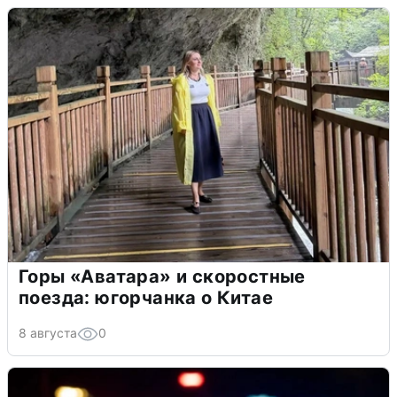
Горы «Аватара» и скоростные
поезда: югорчанка о Китае
8 августа
0