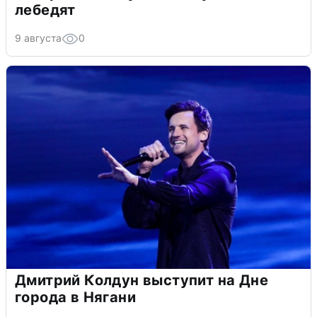
лебедят
9 августа
0
Дмитрий Колдун выступит на Дне
города в Нягани