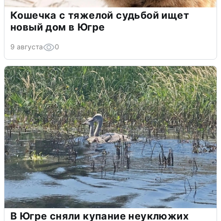
Кошечка с тяжелой судьбой ищет
новый дом в Югре
9 августа
0
В Югре сняли купание неуклюжих