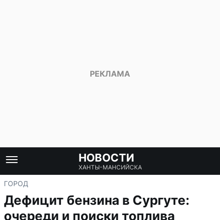
НОВОСТИ
ХАНТЫ-МАНСИЙСКА
ГОРОД
Дефицит бензина в Сургуте:
очереди и поиски топлива