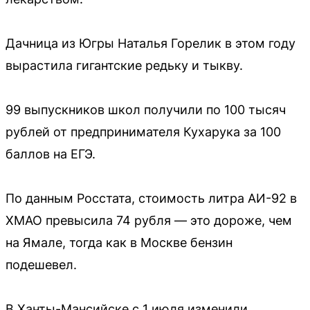
Дачница из Югры Наталья Горелик в этом году
вырастила гигантские редьку и тыкву.
99 выпускников школ получили по 100 тысяч
рублей от предпринимателя Кухарука за 100
баллов на ЕГЭ.
По данным Росстата, стоимость литра АИ-92 в
ХМАО превысила 74 рубля — это дороже, чем
на Ямале, тогда как в Москве бензин
подешевел.
В Ханты-Мансийске с 1 июля изменили