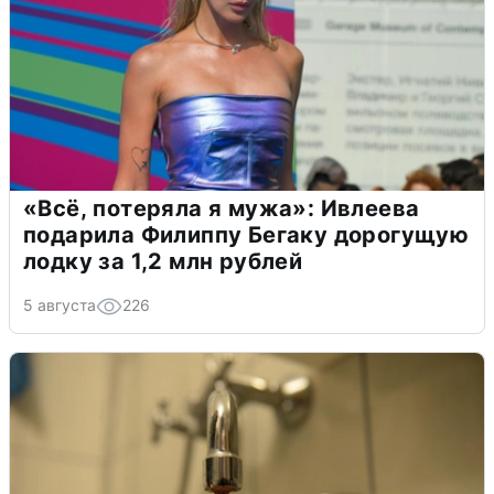
«Всё, потеряла я мужа»: Ивлеева
подарила Филиппу Бегаку дорогущую
лодку за 1,2 млн рублей
5 августа
226