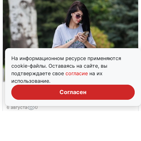
На информационном ресурсе применяются
cookie-файлы. Оставаясь на сайте, вы
подтверждаете свое
согласие
на их
использование.
Волгоградцы остались без
Согласен
мобильного интернета
6 августа
0