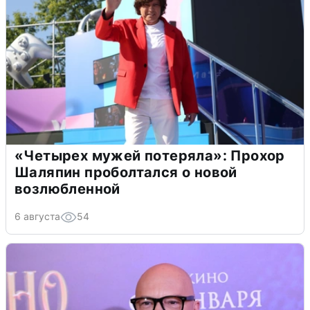
«Четырех мужей потеряла»: Прохор
Шаляпин проболтался о новой
возлюбленной
6 августа
54