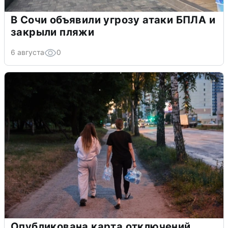
В Сочи объявили угрозу атаки БПЛА и
закрыли пляжи
6 августа
0
Опубликована карта отключений