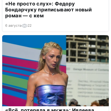
«Не просто слух»: Федору
Бондарчуку приписывают новый
роман — с кем
6 августа
22
«Всё, потеряла я мужа»: Ивлеева