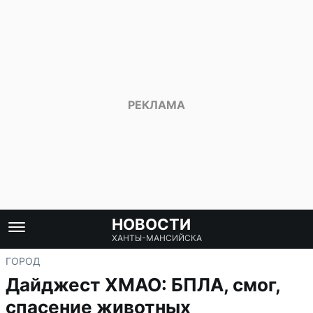
НОВОСТИ
ХАНТЫ-МАНСИЙСКА
ГОРОД
Дайджест ХМАО: БПЛА, смог,
спасение животных