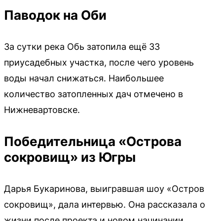
Паводок на Оби
За сутки река Обь затопила ещё 33
приусадебных участка, после чего уровень
воды начал снижаться. Наибольшее
количество затопленных дач отмечено в
Нижневартовске.
Победительница «Острова
сокровищ» из Югры
Дарья Букаринова, выигравшая шоу «Остров
сокровищ», дала интервью. Она рассказала о
жизни после проекта и новом начинании,