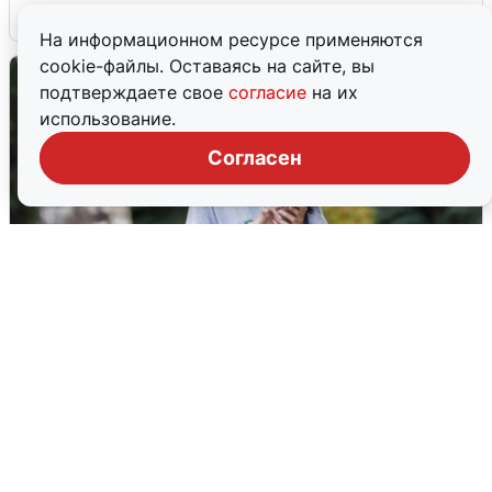
6 августа
0
На информационном ресурсе применяются
cookie-файлы. Оставаясь на сайте, вы
подтверждаете свое
согласие
на их
использование.
Согласен
Волгоградцы остались без
мобильного интернета
6 августа
0