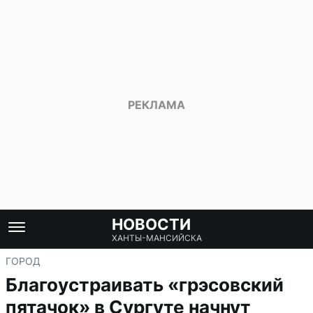
НОВОСТИ
ХАНТЫ-МАНСИЙСКА
ГОРОД
Благоустраивать «грэсовский
пятачок» в Сургуте начнут