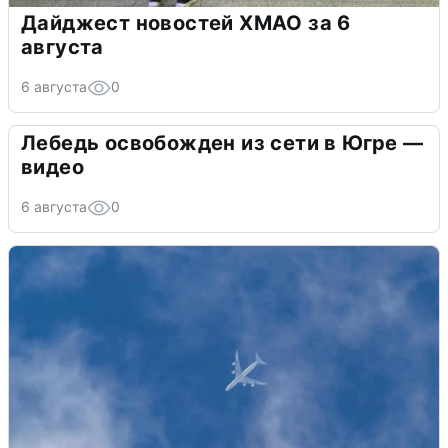
Дайджест новостей ХМАО за 6
августа
6 августа
0
Лебедь освобожден из сети в Югре —
видео
6 августа
0