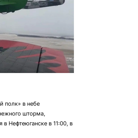
й полк» в небе
снежного шторма,
в Нефтеюганске в 11:00, в