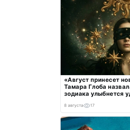
«Август принесет н
Тамара Глоба назвал
зодиака улыбнется у
8 августа
17