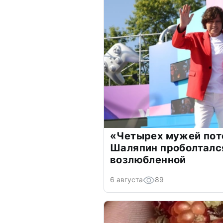
«Четырех мужей пот
Шаляпин проболтался
возлюбленной
6 августа
89