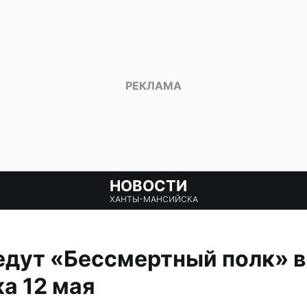
НОВОСТИ
ХАНТЫ-МАНСИЙСКА
дут «Бессмертный полк» в
а 12 мая