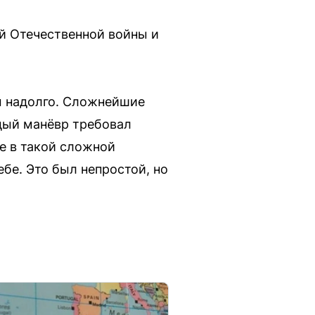
ой Отечественной войны и
м надолго. Сложнейшие
дый манёвр требовал
же в такой сложной
бе. Это был непростой, но