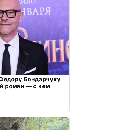
 Федору Бондарчуку
й роман — с кем