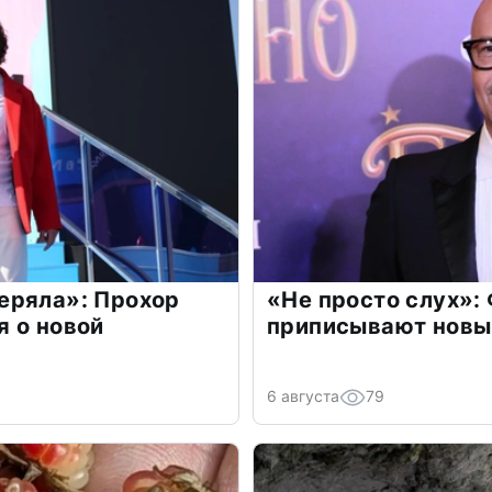
еряла»: Прохор
«Не просто слух»:
 о новой
приписывают новы
6 августа
79