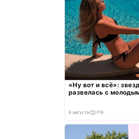
«Ну вот и всё»: зве
развелась с молоды
6 августа
116