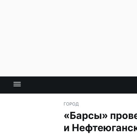
ГОРОД
«Барсы» прове
и Нефтеюганск