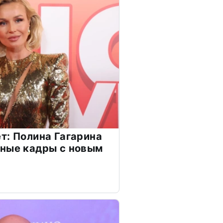
т: Полина Гагарина
чные кадры с новым