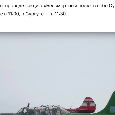
» проведет акцию «Бессмертный полк» в небе Су
 в 11:00, в Сургуте — в 11:30.