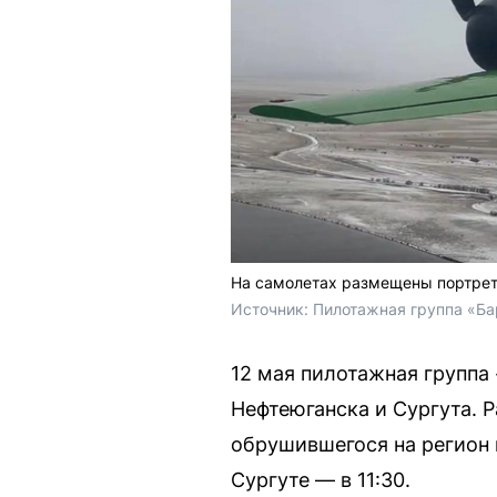
На самолетах размещены портрет
Источник: 
Пилотажная группа «Ба
12 мая пилотажная группа
Нефтеюганска и Сургута. 
обрушившегося на регион в
Сургуте — в 11:30.