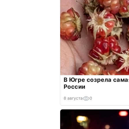
В Югре созрела сама
России
8 августа
0