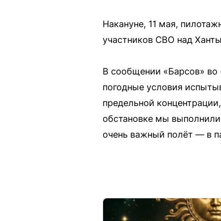
Накануне, 11 мая, пилота
участников СВО над Хант
В сообщении «Барсов» во 
погодные условия испыты
предельной концентрации, 
обстановке мы выполнили 
очень важный полёт — в па