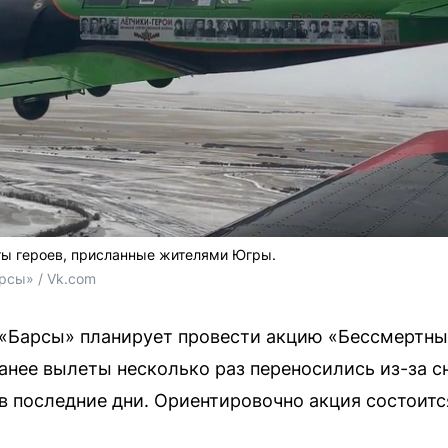
ы героев, присланные жителями Югры.
рсы» / Vk.com
 «Барсы» планирует провести акцию «Бессмертны
Ранее вылеты несколько раз переносились из-за 
 последние дни. Ориентировочно акция состоится 