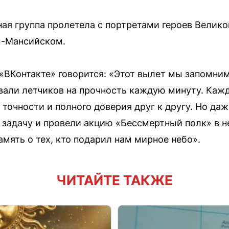
жная группа пролетела с портретами героев Велик
ы-Мансийском.
«ВКонтакте» говорится: «Этот вылет мы запомни
вали летчиков на прочность каждую минуту. Каж
точности и полного доверия друг к другу. Но да
задачу и провели акцию «Бессмертный полк» в не
мять о тех, кто подарил нам мирное небо».
ЧИТАЙТЕ ТАКЖЕ