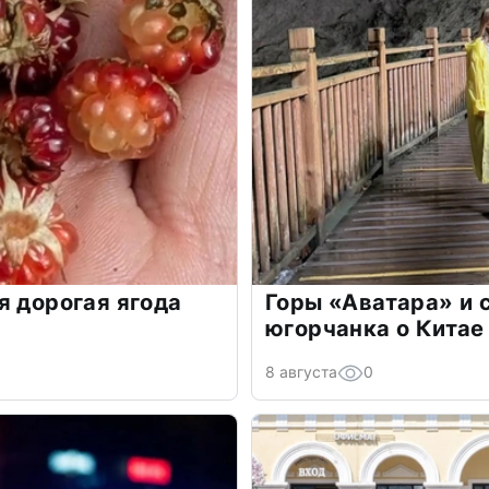
я дорогая ягода
Горы «Аватара» и 
югорчанка о Китае
8 августа
0