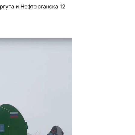
ргута и Нефтеюганска 12